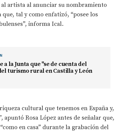
 al artista al anunciar su nombramiento
 que, tal y como enfatizó, “posee los
abulenses”, informa Ical.
ÓN
e a la Junta que "se de cuenta del
del turismo rural en Castilla y León
a riqueza cultural que tenemos en España y,
a”, apuntó Rosa López antes de señalar que,
ó “como en casa” durante la grabación del