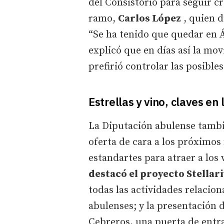
del Consistorio para seguir c
ramo,
Carlos López
, quien d
“Se ha tenido que quedar en Áv
explicó que en días así la mov
prefirió controlar las posibles
Estrellas y vino, claves en 
La Diputación abulense tambi
oferta de cara a los próximos 
estandartes para atraer a los 
destacó el proyecto Stellar
todas las actividades relacio
abulenses; y la presentación
Cebreros, una puerta de entra