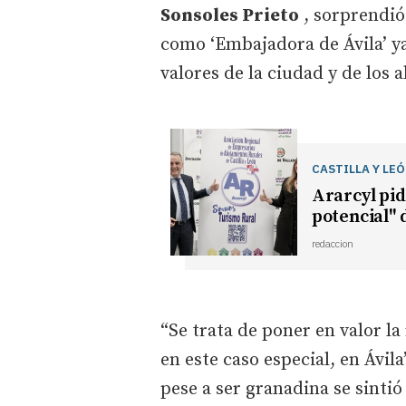
Sonsoles Prieto
, sorprendió
como ‘Embajadora de Ávila’ ya
valores de la ciudad y de los 
CASTILLA Y LE
Ararcyl pid
potencial" 
redaccion
“Se trata de poner en valor l
en este caso especial, en Ávil
pese a ser granadina se sinti