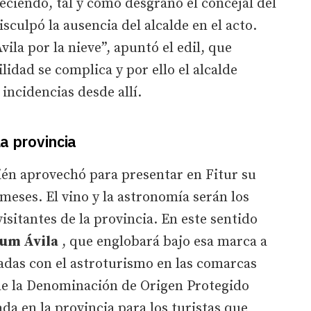
reciendo, tal y como desgranó el concejal del
isculpó la ausencia del alcalde en el acto.
ila por la nieve”, apuntó el edil, que
ilidad se complica y por ello el alcalde
 incidencias desde allí.
la provincia
én aprovechó para presentar en Fitur su
meses. El vino y la astronomía serán los
visitantes de la provincia. En este sentido
ium Ávila
, que englobará bajo esa marca a
nadas con el astroturismo en las comarcas
 de la Denominación de Origen Protegido
da en la provincia para los turistas que