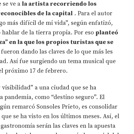
e se ve a
la artista recorriendo los
econocibles de la capital
. Para el autor
rgo más difícil de mi vida”, según enfatizó,
hablar de la tierra propia. Por eso
planteó
a” en la que los propios turistas que se
 fueron dando las claves de lo que más les
dad. Así fue surgiendo un tema musical que
 el próximo 17 de febrero.
 visibilidad” a una ciudad que se ha
la pandemia, como “destino seguro”. El
egún remarcó Sonsoles Prieto, es consolidar
que se ha visto en los últimos meses. Así, el
 gastronomía serán las claves en la apuesta