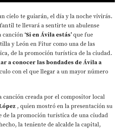
un cielo te guiarán, el día y la noche vivirás.
fantil te llevará a sentirte un abulense
la canción
‘Si en Ávila estás’
que fue
tilla y León en Fitur como una de las
ica, de la promoción turística de la ciudad.
dar a conocer las bondades de Ávila a
culo con el que llegar a un mayor número
a canción creada por el compositor local
López
, quien mostró en la presentación su
le de la promoción turística de una ciudad
echo, la teniente de alcalde la capital,