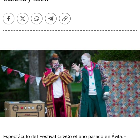
Facebook
Twitter
Whatsapp
Telegram
Copiar
enlace
Espectáculo del Festival Cir&Co el año pasado en Ávila. -