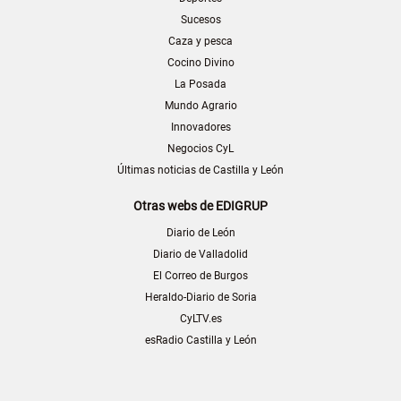
Sucesos
Caza y pesca
Cocino Divino
La Posada
Mundo Agrario
Innovadores
Negocios CyL
Últimas noticias de Castilla y León
Otras webs de EDIGRUP
Diario de León
Diario de Valladolid
El Correo de Burgos
Heraldo-Diario de Soria
CyLTV.es
esRadio Castilla y León