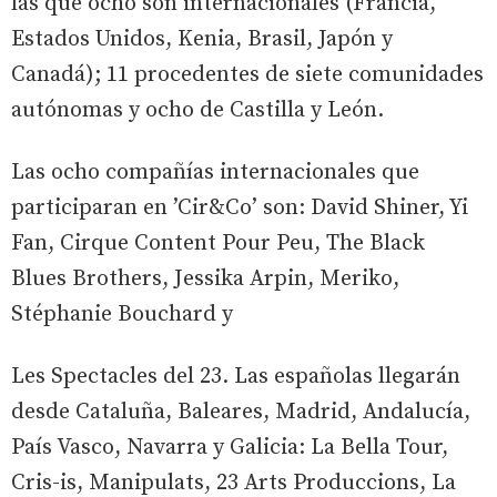
las que ocho son internacionales (Francia,
Estados Unidos, Kenia, Brasil, Japón y
Canadá); 11 procedentes de siete comunidades
autónomas y ocho de Castilla y León.
Las ocho compañías internacionales que
participaran en ’Cir&Co’ son: David Shiner, Yi
Fan, Cirque Content Pour Peu, The Black
Blues Brothers, Jessika Arpin, Meriko,
Stéphanie Bouchard y
Les Spectacles del 23. Las españolas llegarán
desde Cataluña, Baleares, Madrid, Andalucía,
País Vasco, Navarra y Galicia: La Bella Tour,
Cris-is, Manipulats, 23 Arts Produccions, La