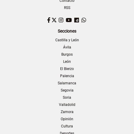
Contacto
RSS
Facebook
Twitter
Instagram
YouTube
Dailymotion
WhatsApp
Secciones
Castilla y León
Ávila
Burgos
León
El Bierzo
Palencia
Salamanca
Segovia
Soria
Valladolid
Zamora
Opinión
Cultura
Deportes