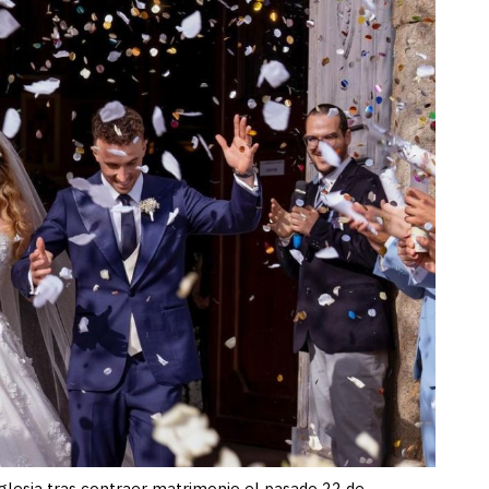
iglesia tras contraer matrimonio el pasado 22 de