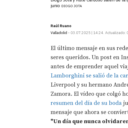
junio
DIOGO JOTA
Raúl Ruano
Valladolid
03.07.2025 | 14:24
Actualizado:
El último mensaje en sus redes
seres queridos. Un post en I
antes de emprender aquel viaj
Lamborghini se salió de la ca
Liverpool y su hermano André 
Zamora. El vídeo que colgó ho
resumen del día de su boda
ju
mensaje que ahora se conviert
"Un día que nunca olvidare