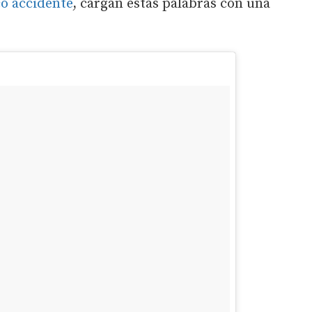
co accidente
, cargan estas palabras con una