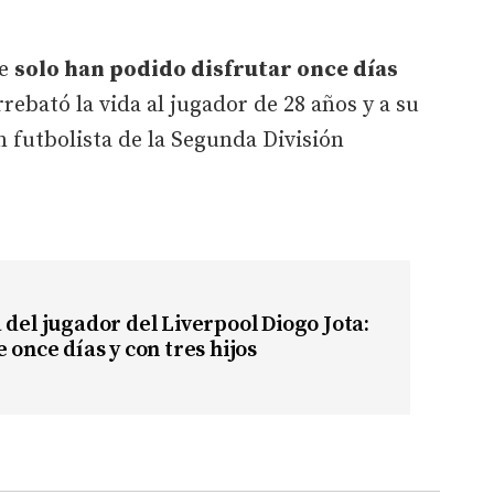
ue
solo han podido disfrutar once días
rebató la vida al jugador de 28 años y a su
 futbolista de la Segunda División
 del jugador del Liverpool Diogo Jota:
 once días y con tres hijos