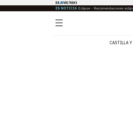
ES NOTICIA
Eclipse
Recomendaciones eclip
Menú
CASTILLA Y