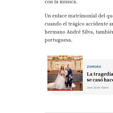
con la música.
Un enlace matrimonial del q
cuando el trágico accidente ar
hermano André Silva, también
portuguesa.
ZAMORA
La tragedia
se casó hace
José Javier Álamo