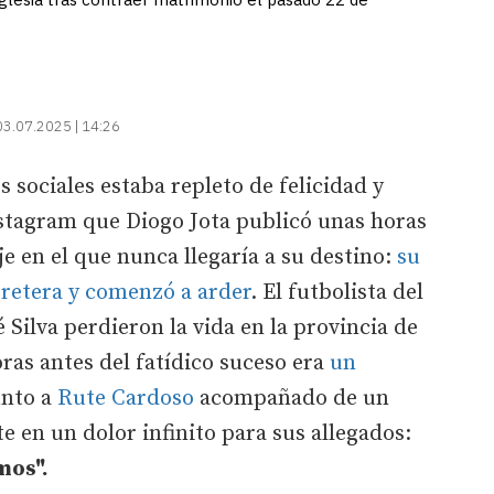
03.07.2025 | 14:26
 sociales estaba repleto de felicidad y
nstagram que Diogo Jota publicó unas horas
e en el que nunca llegaría a su destino:
su
rretera y comenzó a arder
. El futbolista del
Silva perdieron la vida en la provincia de
ras antes del fatídico suceso era
un
nto a
Rute Cardoso
acompañado de un
e en un dolor infinito para sus allegados:
mos".