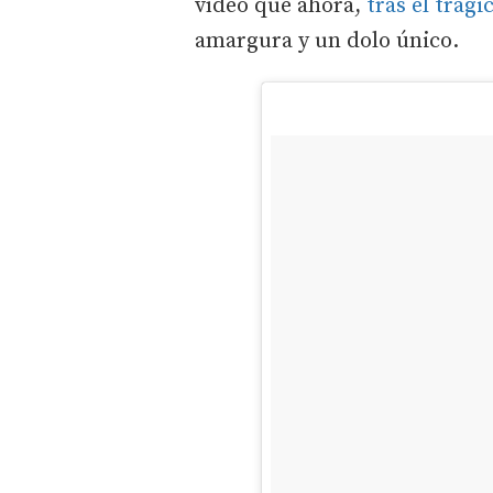
vídeo que ahora,
tras el trági
amargura y un dolo único.