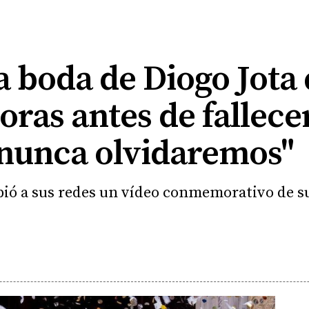
la boda de Diogo Jota
ras antes de fallece
 nunca olvidaremos"
ubió a sus redes un vídeo conmemorativo de s