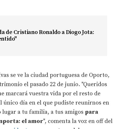
a de Cristiano Ronaldo a Diogo Jota:
entido"
as se ve la ciudad portuguesa de Oporto,
imonio el pasado 22 de junio. "Queridos
ue marcará vuestra vida por el resto de
l único día en el que pudiste reunirnos en
lugar a tu familia, a tus amigos
para
mporta: el amor
", comenta la voz en off del