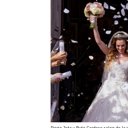
Diogo Jota y Rute Cardoso salen de la 