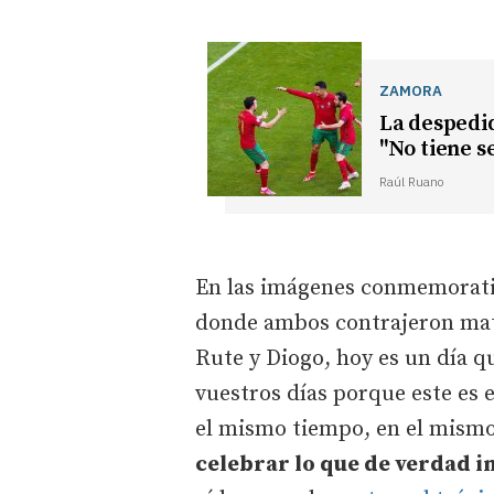
ZAMORA
La despedid
"No tiene s
Raúl Ruano
En las imágenes conmemorativ
donde ambos contrajeron matr
Rute y Diogo, hoy es un día q
vuestros días porque este es e
el mismo tiempo, en el mismo 
celebrar lo que de verdad i