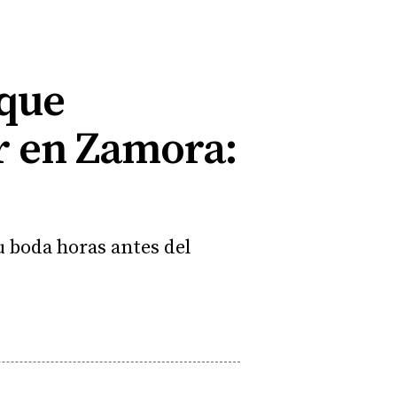
 que
r en Zamora:
u boda horas antes del