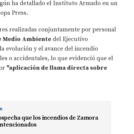
según ha detallado el Instituto Armado en un
opa Press.
ares realizadas conjuntamente por personal
e Medio Ambiente
del Ejecutivo
a evolución y el avance del incendio
es o accidentales, lo que evidenció que el
por
"aplicación de llama directa sobre
ÓN
ospecha que los incendios de Zamora
intencionados