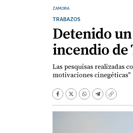
ZAMORA
TRABAZOS
Detenido un
incendio de
Las pesquisas realizadas c
motivaciones cinegéticas"
Facebook
Twitter
Whatsapp
Telegram
Copiar
enlace