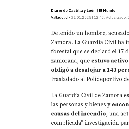
Diario de Castilla y León | El Mundo
Valladolid
31.01.2025 | 12:43
Actualizado:
Detenido un hombre, acusado
Zamora. La Guardia Civil ha i
forestal que se declaró el 17 
zamorana, que
estuvo activo
obligó a desalojar a 143 pe
trasladado al Polideportivo d
La Guardia Civil de Zamora es
las personas y bienes y
encom
causas del incendio
, una ac
complicada" investigación par