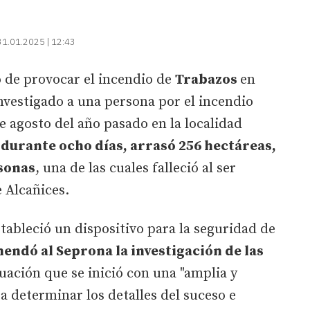
31.01.2025 | 12:43
 de provocar el incendio de
Trabazos
en
nvestigado a una persona por el incendio
de agosto del año pasado en la localidad
 durante ocho días, arrasó 256 hectáreas,
rsonas
, una de las cuales falleció al ser
e Alcañices.
tableció un dispositivo para la seguridad de
endó al Seprona la investigación de las
tuación que se inició con una "amplia y
a determinar los detalles del suceso e