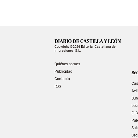
Copyright ©2026 Editorial Castellana de
Impresiones, S.L.
Quiénes somos
Publicidad
Sec
Contacto
Cas
RSS
Ávi
Bur
Leó
El B
Pal
Sal
Seg