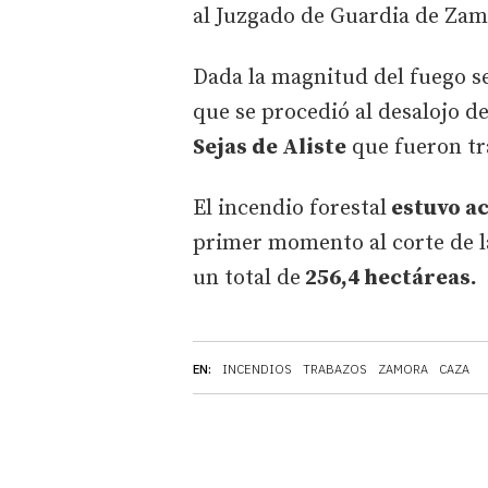
al Juzgado de Guardia de Zamo
Dada la magnitud del fuego se 
que se procedió al desalojo d
Sejas de Aliste
que fueron tra
El incendio forestal
estuvo ac
primer momento al corte de l
un total de
256,4 hectáreas.
EN:
INCENDIOS
TRABAZOS
ZAMORA
CAZA