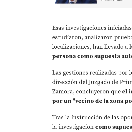
Esas investigaciones iniciadas
estudiaron, analizaron prueba
localizaciones, han llevado a 
persona como supuesta autor
Las gestiones realizadas por l
dirección del Juzgado de Pri
Zamora, concluyeron que
el 
por un "vecino de la zona p
Tras la instrucción de las opo
la investigación
como supuest