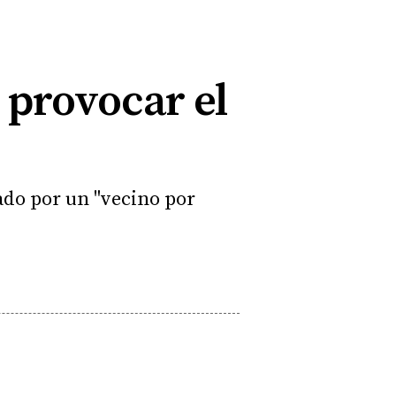
 provocar el
ado por un "vecino por