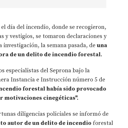
 el día del incendio, donde se recogieron,
s y vestigios, se tomaron declaraciones y
la investigación, la semana pasada, de
una
a de un delito de incendio forestal.
os especialistas del Seprona bajo la
mera Instancia e Instrucción número 5 de
incendio forestal había sido provocado
or motivaciones cinegéticas".
rtunas diligencias policiales se informó de
o autor de un delito de incendio
forestal