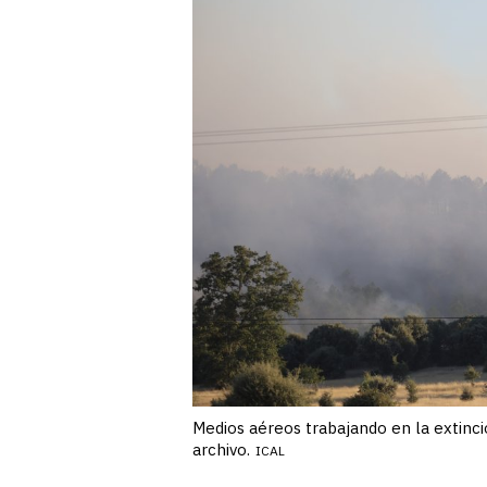
Medios aéreos trabajando en la extinc
archivo.
ICAL