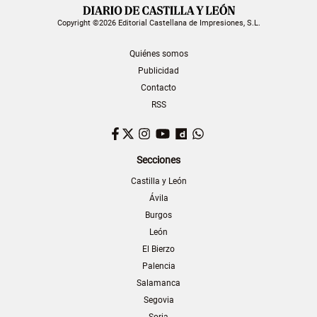
Copyright ©2026 Editorial Castellana de Impresiones, S.L.
Quiénes somos
Publicidad
Contacto
RSS
Facebook
Twitter
Instagram
YouTube
Dailymotion
WhatsApp
Secciones
Castilla y León
Ávila
Burgos
León
El Bierzo
Palencia
Salamanca
Segovia
Soria