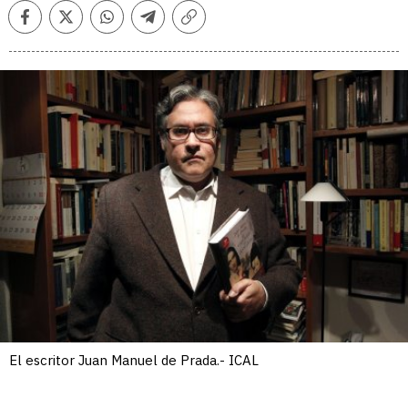
Facebook
Twitter
Whatsapp
Telegram
Copiar
enlace
El escritor Juan Manuel de Prada.- ICAL