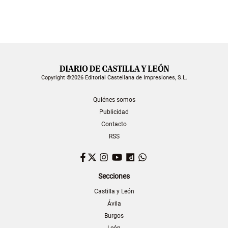
Copyright ©2026 Editorial Castellana de Impresiones, S.L.
Quiénes somos
Publicidad
Contacto
RSS
Facebook
Twitter
Instagram
YouTube
Dailymotion
WhatsApp
Secciones
Castilla y León
Ávila
Burgos
León