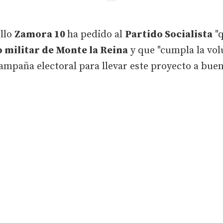
ollo
Zamora 10
ha pedido al
Partido Socialista
"q
militar de Monte la Reina
y que "cumpla la vol
ampaña electoral para llevar este proyecto a bue