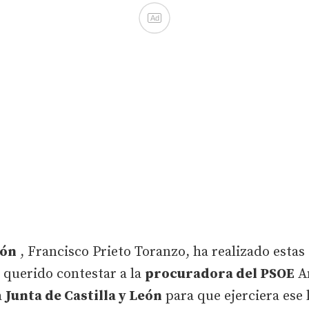
Ad
ión
, Francisco Prieto Toranzo, ha realizado esta
 querido contestar a la
procuradora del PSOE
An
a
Junta de Castilla y León
para que ejerciera ese 