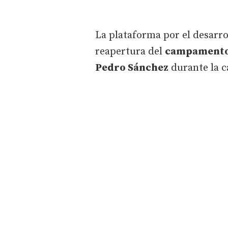
La plataforma por el desarr
reapertura del
campamento 
Pedro Sánchez
durante la c