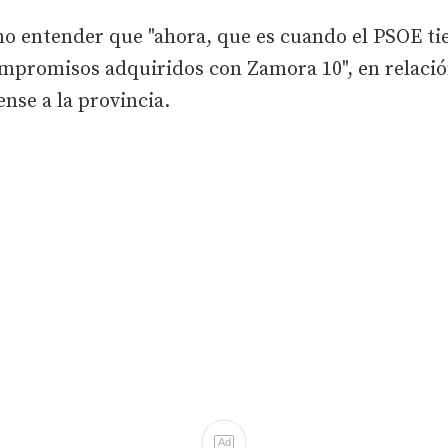
no entender que "ahora, que es cuando el PSOE ti
compromisos adquiridos con Zamora 10", en relaci
ense a la provincia.
Ad