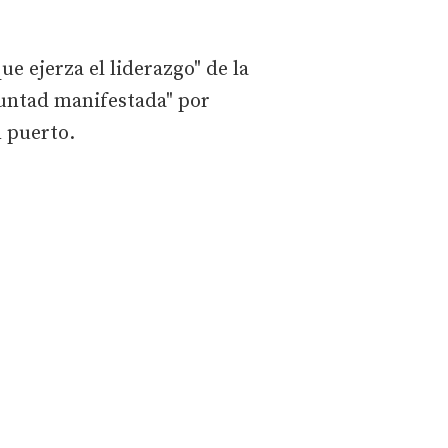
ue ejerza el liderazgo" de la
untad manifestada" por
n puerto.