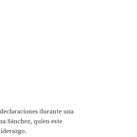
s declaraciones durante una
a Sánchez, quien este
liderazgo.