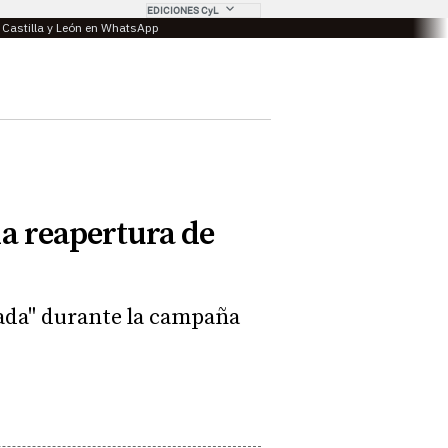
EDICIONES CyL
e Castilla y León en WhatsApp
la reapertura de
ada" durante la campaña