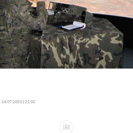
:
14.07.2020 | 21:02
Ad