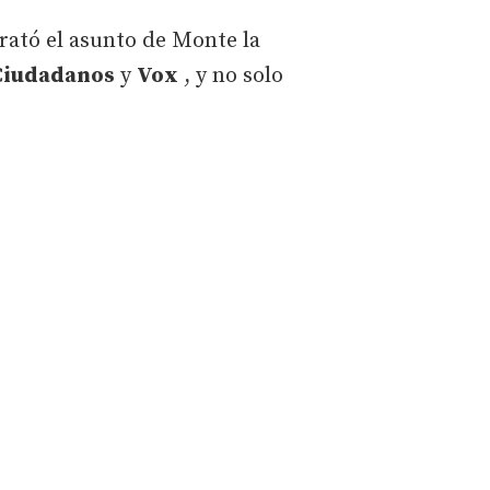
trató el asunto de Monte la
Ciudadanos
y
Vox
, y no solo