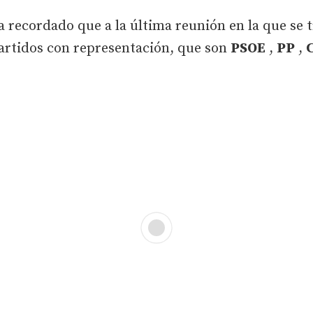
ha recordado que a la última reunión en la que se 
 partidos con representación, que son
PSOE
,
PP
,