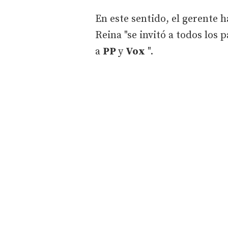
En este sentido, el gerente 
Reina "se invitó a todos los
a
PP
y
Vox
".