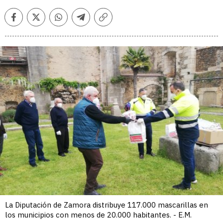
Facebook
Twitter
Whatsapp
Telegram
Copiar
enlace
La Diputación de Zamora distribuye 117.000 mascarillas en
los municipios con menos de 20.000 habitantes. - E.M.