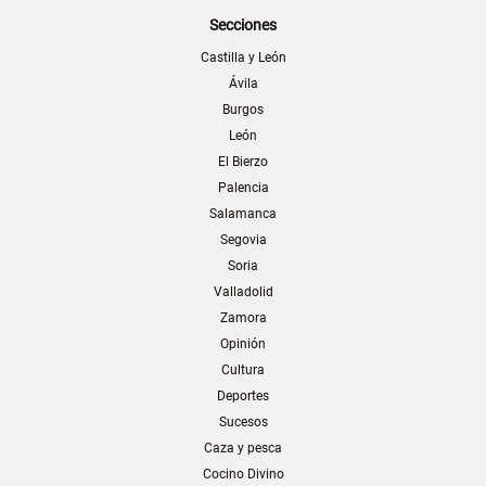
Secciones
Castilla y León
Ávila
Burgos
León
El Bierzo
Palencia
Salamanca
Segovia
Soria
Valladolid
Zamora
Opinión
Cultura
Deportes
Sucesos
Caza y pesca
Cocino Divino