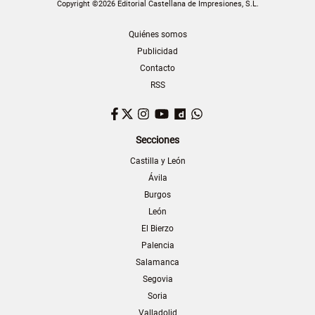
Copyright ©2026 Editorial Castellana de Impresiones, S.L.
Quiénes somos
Publicidad
Contacto
RSS
Facebook
Twitter
Instagram
YouTube
Dailymotion
WhatsApp
Secciones
Castilla y León
Ávila
Burgos
León
El Bierzo
Palencia
Salamanca
Segovia
Soria
Valladolid