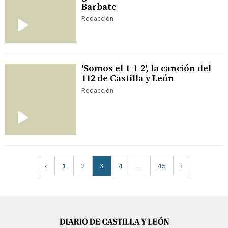
Barbate
Redacción
'Somos el 1-1-2', la canción del
112 de Castilla y León
Redacción
‹
1
2
3
4
…
45
›