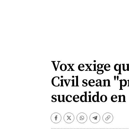
Vox exige qu
Civil sean "p
sucedido en
Facebook
Twitter
Whatsapp
Telegram
Copiar
enlace