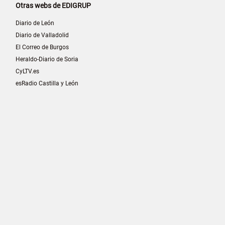
Otras webs de EDIGRUP
Diario de León
Diario de Valladolid
El Correo de Burgos
Heraldo-Diario de Soria
CyLTV.es
esRadio Castilla y León