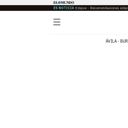
ES NOTICIA
Eclipse
Recomendaciones eclip
Menú
ÁVILA
BUR