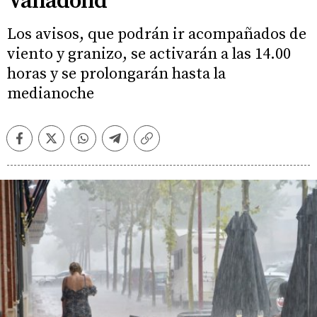
Valladolid
Los avisos, que podrán ir acompañados de
viento y granizo, se activarán a las 14.00
horas y se prolongarán hasta la
medianoche
Facebook
Twitter
Whatsapp
Telegram
Copiar
enlace