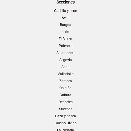
Secciones
Castilla y León
Ávila
Burgos
León
El Bierzo
Palencia
Salamanca
Segovia
Soria
Valladolid
Zamora
Opinión
Cultura
Deportes
Sucesos
Caza y pesca
Cocino Divino
La Posada