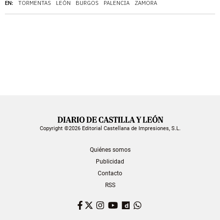
EN:
TORMENTAS
LEÓN
BURGOS
PALENCIA
ZAMORA
Copyright ©2026 Editorial Castellana de Impresiones, S.L.
Quiénes somos
Publicidad
Contacto
RSS
Facebook
Twitter
Instagram
YouTube
Dailymotion
WhatsApp