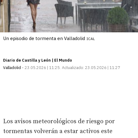
Un episodio de tormenta en Valladolid
ICAL
Diario de Castilla y León | El Mundo
Valladolid
23.05.2026 | 11:25
Actualizado:
23.05.2026 | 11:27
Los avisos meteorológicos de riesgo por
tormentas volverán a estar activos este