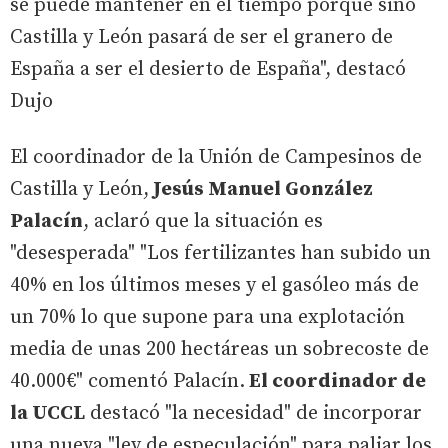
se puede mantener en el tiempo porque sino
Castilla y León pasará de ser el granero de
España a ser el desierto de España", destacó
Dujo
El coordinador de la Unión de Campesinos de
Castilla y León,
Jesús Manuel González
Palacín
, aclaró que la situación es
"desesperada" "Los fertilizantes han subido un
40% en los últimos meses y el gasóleo más de
un 70% lo que supone para una explotación
media de unas 200 hectáreas un sobrecoste de
40.000€" comentó Palacín.
El coordinador de
la UCCL
destacó "la necesidad" de incorporar
una nueva "ley de especulación" para paliar los