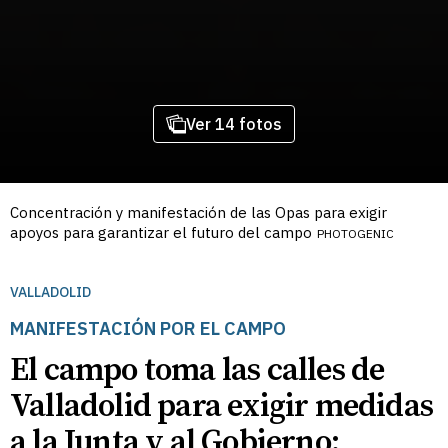
Ver 14 fotos
Concentración y manifestación de las Opas para exigir
apoyos para garantizar el futuro del campo
PHOTOGENIC
VALLADOLID
MANIFESTACIÓN POR EL CAMPO
El campo toma las calles de
Valladolid para exigir medidas
a la Junta y al Gobierno: