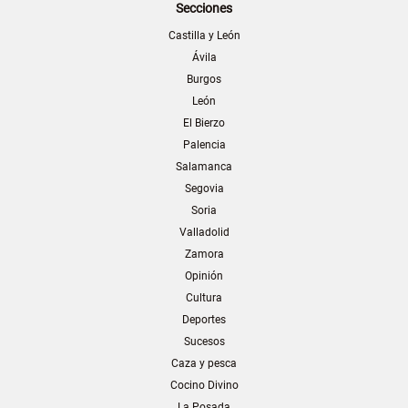
Secciones
Castilla y León
Ávila
Burgos
León
El Bierzo
Palencia
Salamanca
Segovia
Soria
Valladolid
Zamora
Opinión
Cultura
Deportes
Sucesos
Caza y pesca
Cocino Divino
La Posada