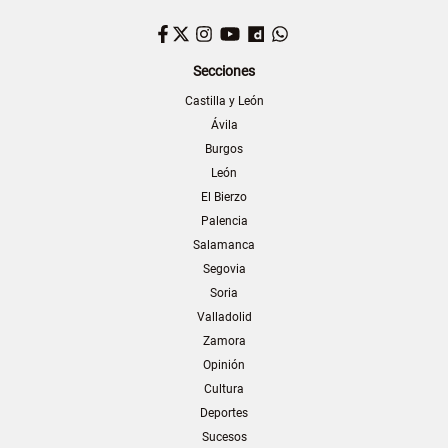
Facebook
Twitter
Instagram
YouTube
Dailymotion
WhatsApp
Secciones
Castilla y León
Ávila
Burgos
León
El Bierzo
Palencia
Salamanca
Segovia
Soria
Valladolid
Zamora
Opinión
Cultura
Deportes
Sucesos