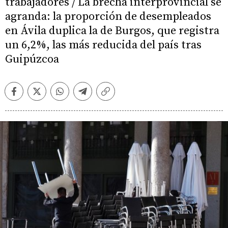
trabajadores / La brecha interprovincial se
agranda: la proporción de desempleados
en Ávila duplica la de Burgos, que registra
un 6,2%, las más reducida del país tras
Guipúzcoa
Facebook
Twitter
Whatsapp
Telegram
Copiar
enlace