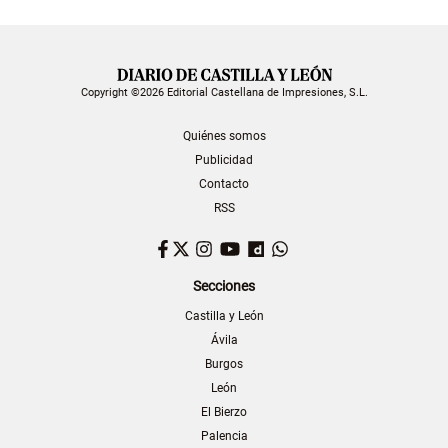
Copyright ©2026 Editorial Castellana de Impresiones, S.L.
Quiénes somos
Publicidad
Contacto
RSS
Facebook
Twitter
Instagram
YouTube
Dailymotion
WhatsApp
Secciones
Castilla y León
Ávila
Burgos
León
El Bierzo
Palencia