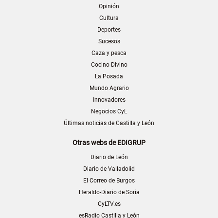
Opinión
Cultura
Deportes
Sucesos
Caza y pesca
Cocino Divino
La Posada
Mundo Agrario
Innovadores
Negocios CyL
Últimas noticias de Castilla y León
Otras webs de EDIGRUP
Diario de León
Diario de Valladolid
El Correo de Burgos
Heraldo-Diario de Soria
CyLTV.es
esRadio Castilla y León