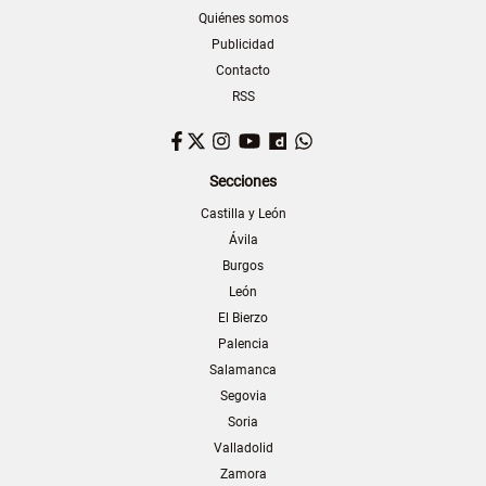
Quiénes somos
Publicidad
Contacto
RSS
Facebook
Twitter
Instagram
YouTube
Dailymotion
WhatsApp
Secciones
Castilla y León
Ávila
Burgos
León
El Bierzo
Palencia
Salamanca
Segovia
Soria
Valladolid
Zamora