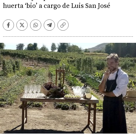
huerta ‘bio’ a cargo de Luis San José
Facebook
Twitter
Whatsapp
Telegram
Copiar
enlace