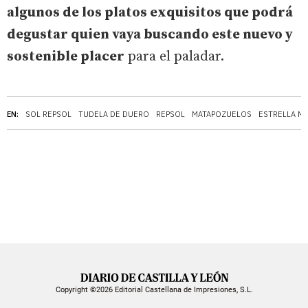
algunos de los platos exquisitos que podrá
degustar quien vaya buscando este nuevo y
sostenible placer
para el paladar.
EN:
SOL REPSOL
TUDELA DE DUERO
REPSOL
MATAPOZUELOS
ESTRELLA M
Copyright ©2026 Editorial Castellana de Impresiones, S.L.