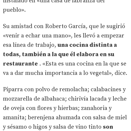
instalado en «una casa de labranza del
pueblo».
Su amistad con Roberto García, que le sugirió
«venir a echar una mano», les llevó a empezar
esa línea de trabajo,
una cocina distinta a
todas, también a la que él elabora en su
restaurante
. «Esta es una cocina en la que se
va a dar mucha importancia a lo vegetal», dice.
Piparra con polvo de remolacha; calabacines y
mozzarella de albahaca; chirivía lacada y leche
de oveja con flores y hierbas; zanahoria y
amanita; berenjena ahumada con salsa de miel
y sésamo o higos y salsa de vino tinto
son