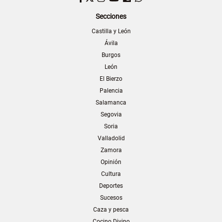
Secciones
Castilla y León
Ávila
Burgos
León
El Bierzo
Palencia
Salamanca
Segovia
Soria
Valladolid
Zamora
Opinión
Cultura
Deportes
Sucesos
Caza y pesca
Cocino Divino