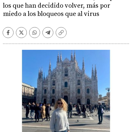
los que han decidido volver, más por
miedo a los bloqueos que al virus
Facebook
Twitter
Whatsapp
Telegram
Copiar
enlace