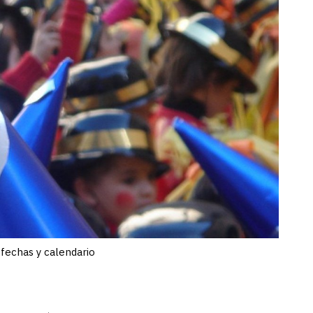
 fechas y calendario