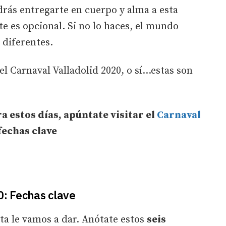
odrás entregarte en cuerpo y alma a esta
rte es opcional. Si no lo haces, el mundo
 diferentes.
l Carnaval Valladolid 2020, o sí...estas son
a estos días, apúntate visitar el
Carnaval
 fechas clave
0: Fechas clave
esta le vamos a dar. Anótate estos
seis