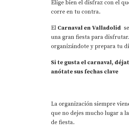
Elige bien el disfraz con el q
corre en tu contra.
El
Carnaval en Valladolid
se
una gran fiesta para disfrutar.
organizándote y prepara tu dis
Si te gusta el carnaval, déja
anótate sus fechas clave
La organización siempre viene
que no dejes mucho lugar a l
de fiesta.