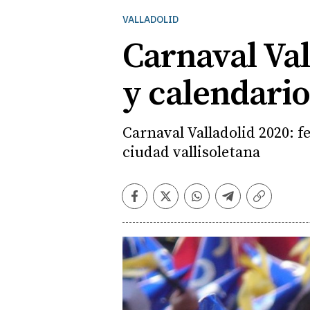
VALLADOLID
Carnaval Val
y calendario
Carnaval Valladolid 2020: fe
ciudad vallisoletana
Facebook
Twitter
Whatsapp
Telegram
Copiar
enlace