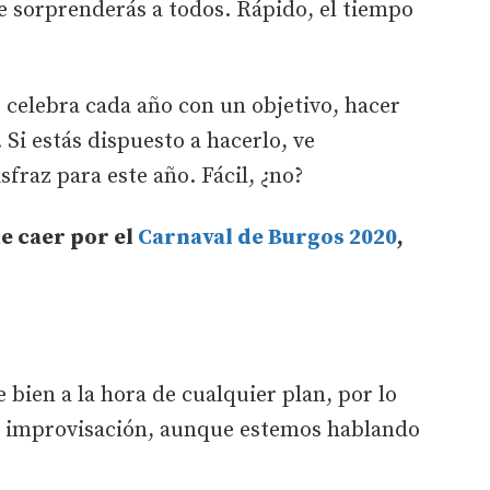
ue sorprenderás a todos. Rápido, el tiempo
 celebra cada año con un objetivo, hacer
 Si estás dispuesto a hacerlo, ve
fraz para este año. Fácil, ¿no?
te caer por el
Carnaval de Burgos 2020
,
 bien a la hora de cualquier plan, por lo
a improvisación, aunque estemos hablando