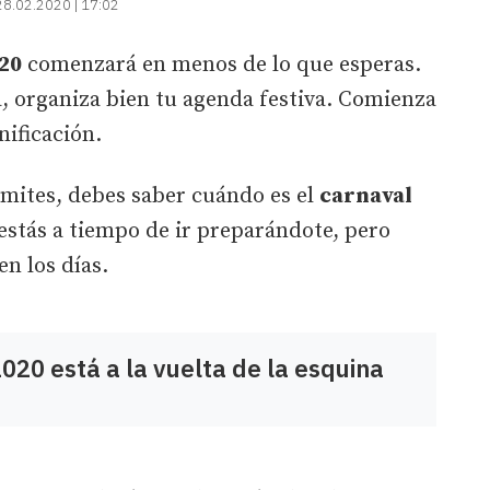
28.02.2020 | 17:02
020
comenzará en menos de lo que esperas.
, organiza bien tu agenda festiva. Comienza
nificación.
límites, debes saber cuándo es el
carnaval
estás a tiempo de ir preparándote, pero
en los días.
2020 está a la vuelta de la esquina