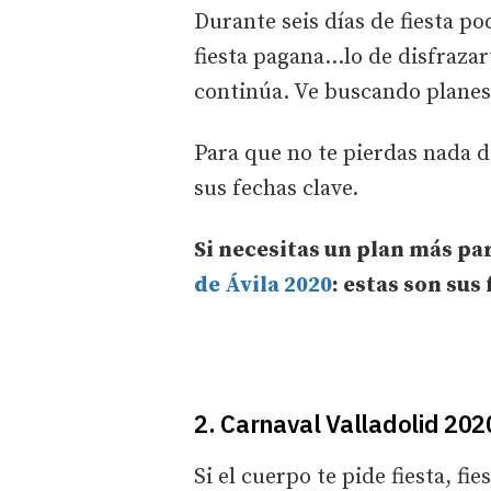
Durante seis días de fiesta p
fiesta pagana...lo de disfraza
continúa. Ve buscando planes
Para que no te pierdas nada de
sus fechas clave.
Si necesitas un plan más par
de Ávila 2020
: estas son sus
2. Carnaval Valladolid 202
Si el cuerpo te pide fiesta, fi