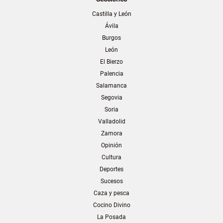
Castilla y León
Ávila
Burgos
León
El Bierzo
Palencia
Salamanca
Segovia
Soria
Valladolid
Zamora
Opinión
Cultura
Deportes
Sucesos
Caza y pesca
Cocino Divino
La Posada