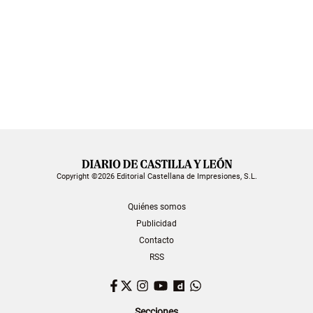
Copyright ©2026 Editorial Castellana de Impresiones, S.L.
Quiénes somos
Publicidad
Contacto
RSS
Facebook
Twitter
Instagram
YouTube
Dailymotion
WhatsApp
Secciones