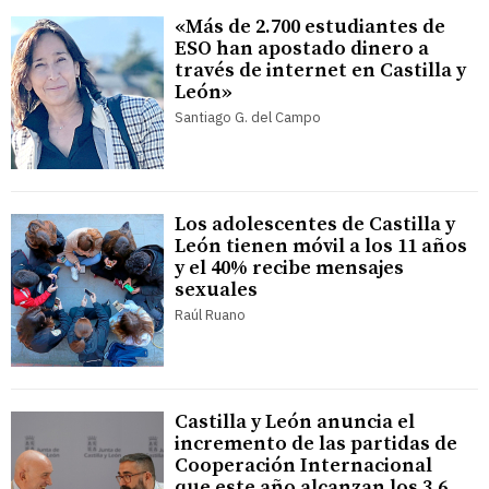
«Más de 2.700 estudiantes de
ESO han apostado dinero a
través de internet en Castilla y
León»
Santiago G. del Campo
Los adolescentes de Castilla y
León tienen móvil a los 11 años
y el 40% recibe mensajes
sexuales
Raúl Ruano
Castilla y León anuncia el
incremento de las partidas de
Cooperación Internacional
que este año alcanzan los 3,6