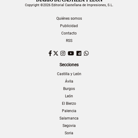
Copyright ©2026 Editorial Castellana de Impresiones, S.L.
Quiénes somos
Publicidad
Contacto
RSS
Facebook
Twitter
Instagram
YouTube
Dailymotion
WhatsApp
Secciones
Castilla y León
Ávila
Burgos
León
El Bierzo
Palencia
Salamanca
Segovia
Soria