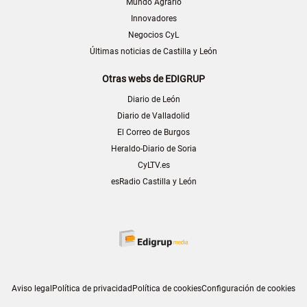
Mundo Agrario
Innovadores
Negocios CyL
Últimas noticias de Castilla y León
Otras webs de EDIGRUP
Diario de León
Diario de Valladolid
El Correo de Burgos
Heraldo-Diario de Soria
CyLTV.es
esRadio Castilla y León
Aviso legal
Política de privacidad
Política de cookies
Configuración de cookies