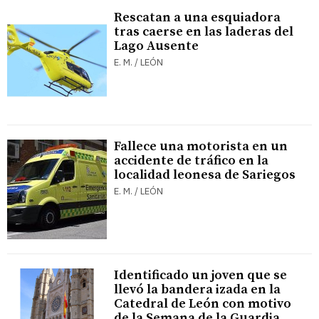
Rescatan a una esquiadora
tras caerse en las laderas del
Lago Ausente
E. M. / LEÓN
Fallece una motorista en un
accidente de tráfico en la
localidad leonesa de Sariegos
E. M. / LEÓN
Identificado un joven que se
llevó la bandera izada en la
Catedral de León con motivo
de la Semana de la Guardia