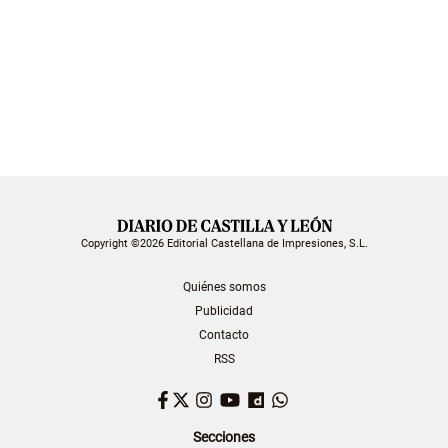
Copyright ©2026 Editorial Castellana de Impresiones, S.L.
Quiénes somos
Publicidad
Contacto
RSS
Facebook
Twitter
Instagram
YouTube
Dailymotion
WhatsApp
Secciones