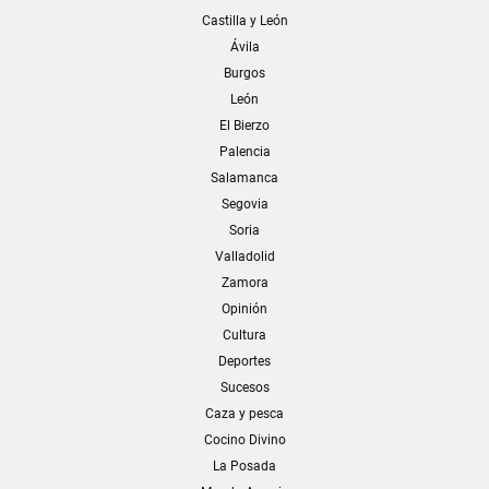
Castilla y León
Ávila
Burgos
León
El Bierzo
Palencia
Salamanca
Segovia
Soria
Valladolid
Zamora
Opinión
Cultura
Deportes
Sucesos
Caza y pesca
Cocino Divino
La Posada