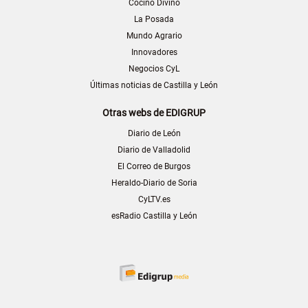
Cocino Divino
La Posada
Mundo Agrario
Innovadores
Negocios CyL
Últimas noticias de Castilla y León
Otras webs de EDIGRUP
Diario de León
Diario de Valladolid
El Correo de Burgos
Heraldo-Diario de Soria
CyLTV.es
esRadio Castilla y León