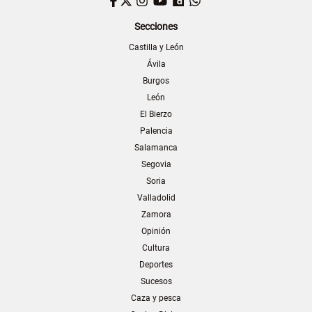
Facebook
Twitter
Instagram
YouTube
Dailymotion
WhatsApp
Secciones
Castilla y León
Ávila
Burgos
León
El Bierzo
Palencia
Salamanca
Segovia
Soria
Valladolid
Zamora
Opinión
Cultura
Deportes
Sucesos
Caza y pesca