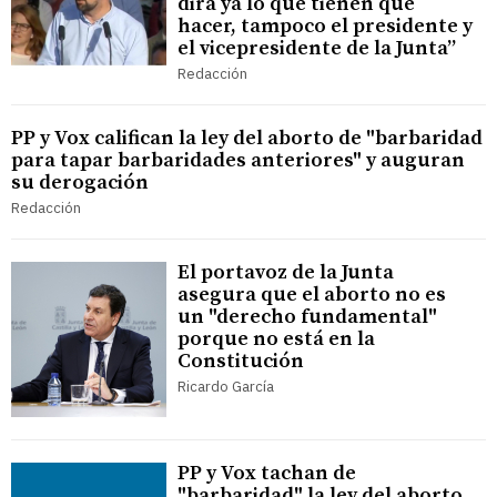
dirá ya lo que tienen que
hacer, tampoco el presidente y
el vicepresidente de la Junta”
Redacción
PP y Vox califican la ley del aborto de "barbaridad
para tapar barbaridades anteriores" y auguran
su derogación
Redacción
El portavoz de la Junta
asegura que el aborto no es
un "derecho fundamental"
porque no está en la
Constitución
Ricardo García
PP y Vox tachan de
"barbaridad" la ley del aborto