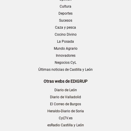
Cultura
Deportes
Sucesos
Caza y pesca
Cocino Divino
La Posada
Mundo Agrario
Innovadores
Negocios CyL
Últimas noticias de Castilla y León
Otras webs de EDIGRUP
Diario de León
Diario de Valladolid
El Correo de Burgos
Heraldo-Diario de Soria
CyLTV.es
esRadio Castilla y León