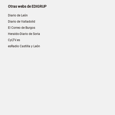
Otras webs de EDIGRUP
Diario de León
Diario de Valladolid
El Correo de Burgos
Heraldo-Diario de Soria
CyLTV.es
esRadio Castilla y León