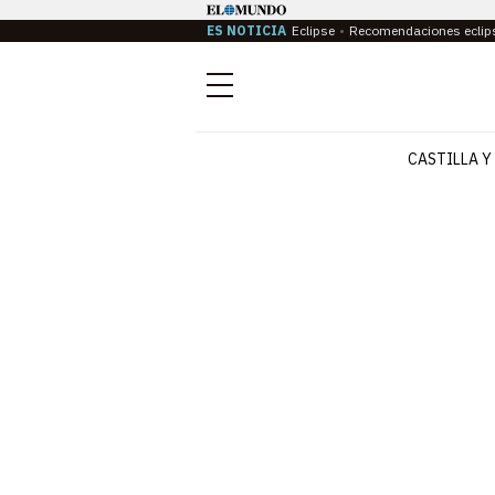
ES NOTICIA
Eclipse
Recomendaciones eclip
Menú
CASTILLA Y