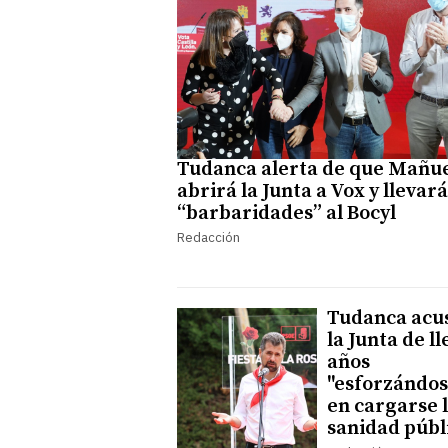
Tudanca alerta de que Mañu
abrirá la Junta a Vox y llevará
“barbaridades” al Bocyl
Redacción
Tudanca acu
la Junta de l
años
"esforzándo
en cargarse 
sanidad públ