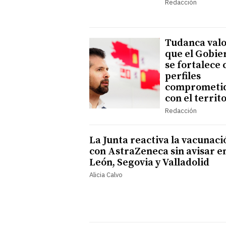
Redacción
Tudanca val
que el Gobie
se fortalece 
perfiles
comprometi
con el territ
Redacción
La Junta reactiva la vacunaci
con AstraZeneca sin avisar e
León, Segovia y Valladolid
Alicia Calvo