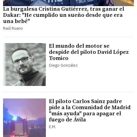
La burgalesa Cristina Gutiérrez, tras ganar el
Dakar: "He cumplido un sueño desde que era
una bebé"
Raúl Ruano
El mundo del motor se
despide del piloto David López
Tomico
Diego González
El piloto Carlos Sainz padre
pide a la Comunidad de Madrid
"más ayuda" para apagar el
fuego de Ávila
E.M.