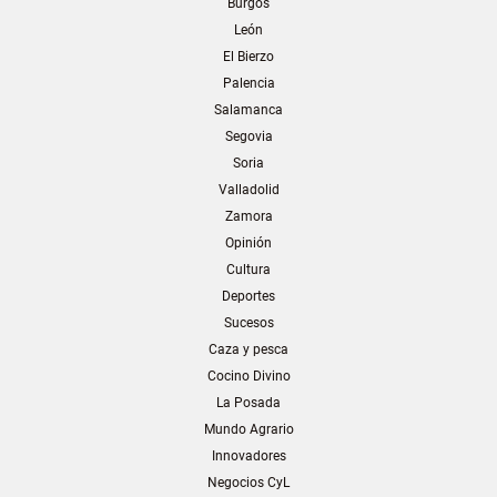
Burgos
León
El Bierzo
Palencia
Salamanca
Segovia
Soria
Valladolid
Zamora
Opinión
Cultura
Deportes
Sucesos
Caza y pesca
Cocino Divino
La Posada
Mundo Agrario
Innovadores
Negocios CyL