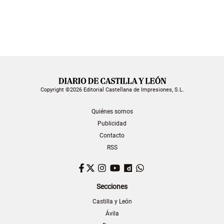
Copyright ©2026 Editorial Castellana de Impresiones, S.L.
Quiénes somos
Publicidad
Contacto
RSS
Facebook
Twitter
Instagram
YouTube
Dailymotion
WhatsApp
Secciones
Castilla y León
Ávila