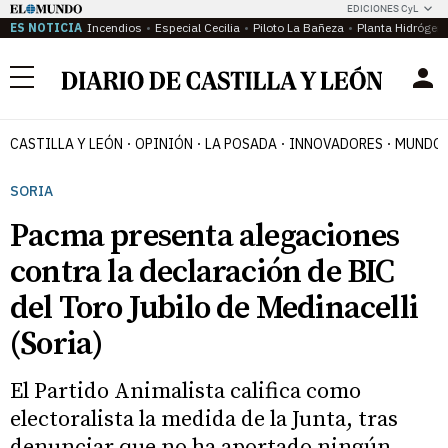
EDICIONES CyL
ES NOTICIA
Incendios
Especial Cecilia
Piloto La Bañeza
Planta Hidrógen
Menú
CASTILLA Y LEÓN
OPINIÓN
LA POSADA
INNOVADORES
MUNDO 
SORIA
Pacma presenta alegaciones
contra la declaración de BIC
del Toro Jubilo de Medinacelli
(Soria)
El Partido Animalista califica como
electoralista la medida de la Junta, tras
denunciar que no ha aportado ningún