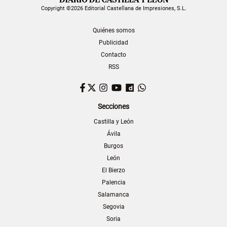
Copyright ©2026 Editorial Castellana de Impresiones, S.L.
Quiénes somos
Publicidad
Contacto
RSS
Facebook
Twitter
Instagram
YouTube
Dailymotion
WhatsApp
Secciones
Castilla y León
Ávila
Burgos
León
El Bierzo
Palencia
Salamanca
Segovia
Soria