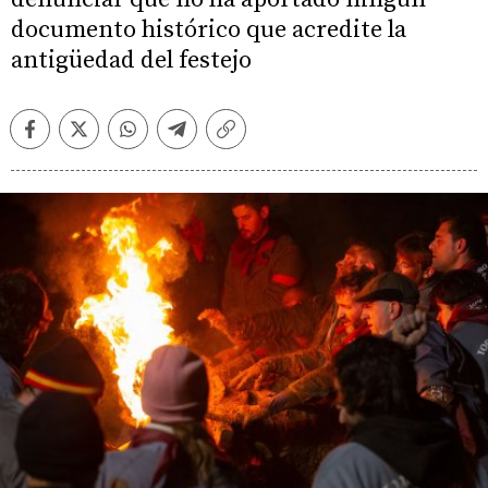
documento histórico que acredite la
antigüedad del festejo
Facebook
Twitter
Whatsapp
Telegram
Copiar
enlace