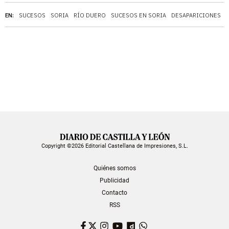
EN:
SUCESOS
SORIA
RÍO DUERO
SUCESOS EN SORIA
DESAPARICIONES
Copyright ©2026 Editorial Castellana de Impresiones, S.L.
Quiénes somos
Publicidad
Contacto
RSS
Facebook
Twitter
Instagram
YouTube
Dailymotion
WhatsApp