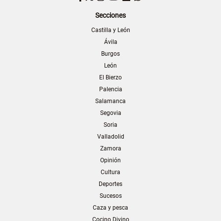
Secciones
Castilla y León
Ávila
Burgos
León
El Bierzo
Palencia
Salamanca
Segovia
Soria
Valladolid
Zamora
Opinión
Cultura
Deportes
Sucesos
Caza y pesca
Cocino Divino