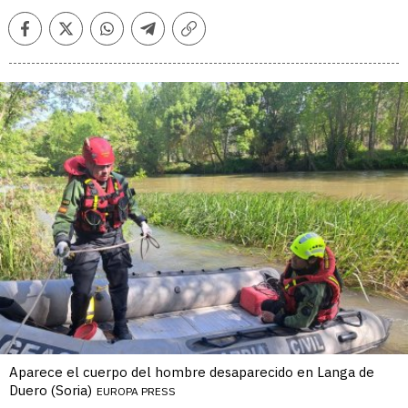
Facebook
Twitter
Whatsapp
Telegram
Copiar
enlace
Aparece el cuerpo del hombre desaparecido en Langa de
Duero (Soria)
EUROPA PRESS