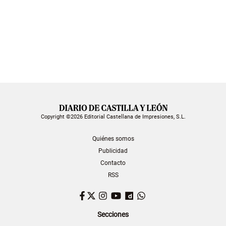
Copyright ©2026 Editorial Castellana de Impresiones, S.L.
Quiénes somos
Publicidad
Contacto
RSS
Facebook
Twitter
Instagram
YouTube
Dailymotion
WhatsApp
Secciones