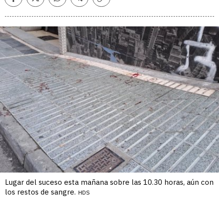
Facebook
Twitter
Whatsapp
Telegram
Copiar
enlace
Lugar del suceso esta mañana sobre las 10.30 horas, aún con
los restos de sangre.
HDS