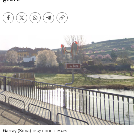
Facebook
Twitter
Whatsapp
Telegram
Copiar
enlace
Garray (Soria)
GSV/ GOOGLE MAPS