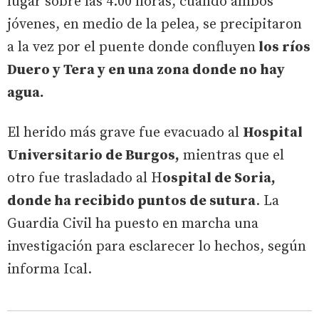
lugar sobre las 4.00 horas, cuando ambos
jóvenes, en medio de la pelea, se precipitaron
a la vez por el puente donde confluyen
los ríos
Duero y Tera y en una zona donde no hay
agua.
El herido más grave fue evacuado al
Hospital
Universitario de Burgos,
mientras que el
otro fue trasladado al H
ospital de Soria,
donde ha recibido puntos de sutura
. La
Guardia Civil ha puesto en marcha una
investigación para esclarecer lo hechos, según
informa Ical.