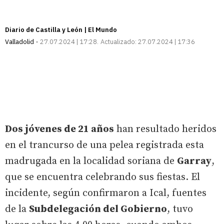
Diario de Castilla y León | El Mundo
Valladolid
27.07.2024 | 17:28
Actualizado:
27.07.2024 | 17:36
Dos jóvenes de 21 años
han resultado heridos
en el trancurso de una pelea registrada esta
madrugada en la localidad soriana de
Garray
,
que se encuentra celebrando sus fiestas. El
incidente, según confirmaron a Ical, fuentes
de la
Subdelegación del Gobierno
, tuvo