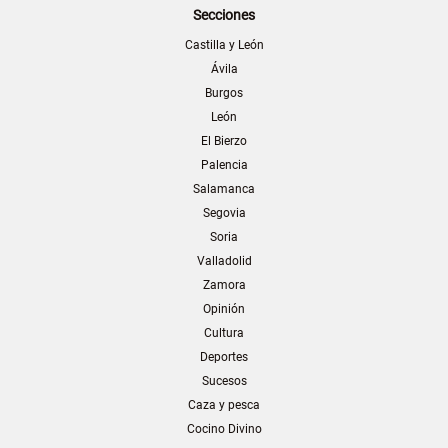
Secciones
Castilla y León
Ávila
Burgos
León
El Bierzo
Palencia
Salamanca
Segovia
Soria
Valladolid
Zamora
Opinión
Cultura
Deportes
Sucesos
Caza y pesca
Cocino Divino