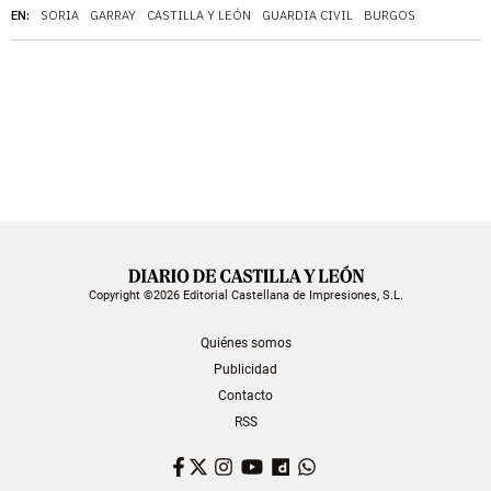
EN:
SORIA
GARRAY
CASTILLA Y LEÓN
GUARDIA CIVIL
BURGOS
Copyright ©2026 Editorial Castellana de Impresiones, S.L.
Quiénes somos
Publicidad
Contacto
RSS
Facebook
Twitter
Instagram
YouTube
Dailymotion
WhatsApp