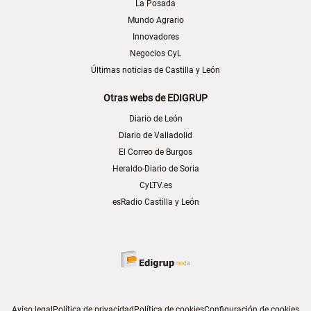
La Posada
Mundo Agrario
Innovadores
Negocios CyL
Últimas noticias de Castilla y León
Otras webs de EDIGRUP
Diario de León
Diario de Valladolid
El Correo de Burgos
Heraldo-Diario de Soria
CyLTV.es
esRadio Castilla y León
Aviso legal
Política de privacidad
Política de cookies
Configuración de cookies