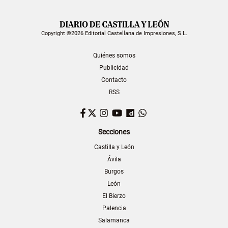
Copyright ©2026 Editorial Castellana de Impresiones, S.L.
Quiénes somos
Publicidad
Contacto
RSS
Facebook
Twitter
Instagram
YouTube
Dailymotion
WhatsApp
Secciones
Castilla y León
Ávila
Burgos
León
El Bierzo
Palencia
Salamanca