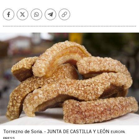
Facebook
Twitter
Whatsapp
Telegram
Copiar
enlace
Torrezno de Soria. - JUNTA DE CASTILLA Y LEÓN
EUROPA
PRESS