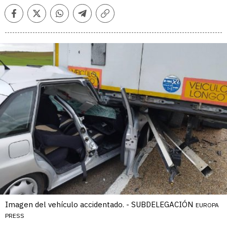
Facebook
Twitter
Whatsapp
Telegram
Copiar
enlace
Imagen del vehículo accidentado. - SUBDELEGACIÓN
EUROPA
PRESS