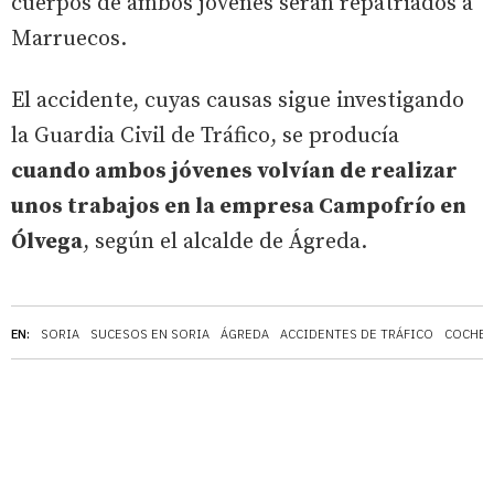
cuerpos de ambos jóvenes serán repatriados a
Marruecos.
El accidente, cuyas causas sigue investigando
la Guardia Civil de Tráfico, se producía
cuando ambos jóvenes volvían de realizar
unos trabajos en la empresa Campofrío en
Ólvega
, según el alcalde de Ágreda.
EN:
SORIA
SUCESOS EN SORIA
ÁGREDA
ACCIDENTES DE TRÁFICO
COCHES