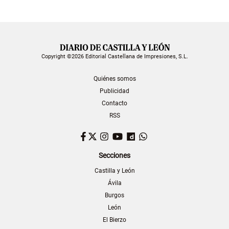
Copyright ©2026 Editorial Castellana de Impresiones, S.L.
Quiénes somos
Publicidad
Contacto
RSS
Facebook
Twitter
Instagram
YouTube
Dailymotion
WhatsApp
Secciones
Castilla y León
Ávila
Burgos
León
El Bierzo