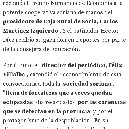
recogió el Premio Numancia de Economía a la
potente cooperativa soriana de manos del
presidente de Caja Rural de Soria, Carlos
Martínez Izquierdo
. Y el patinador Héctor
Díez recibió su galardón en Deportes por parte
de la consejera de Educación.
Por último, el
director del periódico, Félix
Villalba
, extendió el reconocimiento de esta
convocatoria a toda la
sociedad soriana
,
"llena de fortalezas que a veces quedan
eclipsadas
-ha recordado-
por las carencias
que se detectan en la provincia
y por el
protagonismo de la despoblación". En su