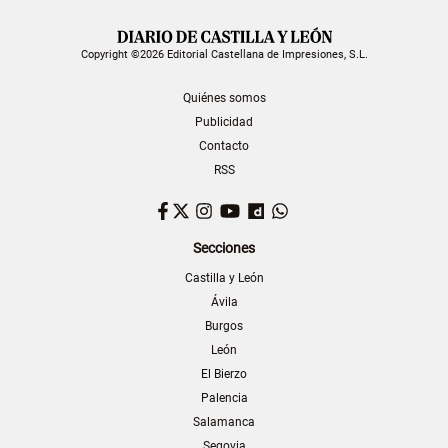
Copyright ©2026 Editorial Castellana de Impresiones, S.L.
Quiénes somos
Publicidad
Contacto
RSS
Facebook
Twitter
Instagram
YouTube
Dailymotion
WhatsApp
Secciones
Castilla y León
Ávila
Burgos
León
El Bierzo
Palencia
Salamanca
Segovia