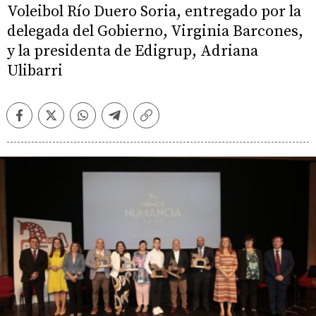
Voleibol Río Duero Soria, entregado por la
delegada del Gobierno, Virginia Barcones,
y la presidenta de Edigrup, Adriana
Ulibarri
Facebook
Twitter
Whatsapp
Telegram
Copiar
enlace