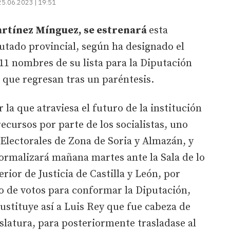
25.06.2023 | 19:51
rtínez Mínguez, se estrenará
esta
utado provincial, según ha designado el
11 nombres de su lista para la Diputación
 que regresan tras un paréntesis.
la que atraviesa el futuro de la institución
ecursos por parte de los socialistas, uno
 Electorales de Zona de Soria y Almazán, y
ormalizará mañana martes ante la Sala de lo
ior de Justicia de Castilla y León, por
o de votos para conformar la Diputación,
sustituye así a Luis Rey que fue cabeza de
gislatura, para posteriormente trasladase al