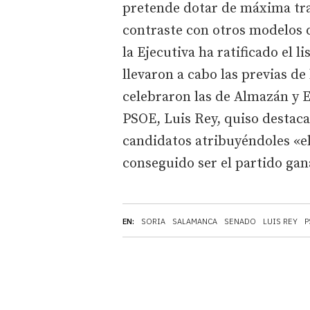
pretende dotar de máxima tran
contraste con otros modelos 
la Ejecutiva ha ratificado el 
llevaron a cabo las previas de
celebraron las de Almazán y E
PSOE, Luis Rey, quiso destacar
candidatos atribuyéndoles «el
conseguido ser el partido ga
EN:
SORIA
SALAMANCA
SENADO
LUIS REY
P