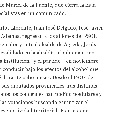
e Muriel de la Fuente, que cierra la lista
ocialistas en un comunicado.
os Llorente, Juan José Delgado, José Javier
Además, regresan a los sillones del PSOE
 senador y actual alcalde de Ágreda, Jesús
evalidado en la alcaldía, el adnamantino
a institución –y el partido– en noviembre
r conducir bajo los efectos del alcohol que
né durante ocho meses. Desde el PSOE de
 sus diputados provinciales tras distintas
odos los concejales han podido postularse y
las votaciones buscando garantizar el
esentatividad territorial. Este sistema