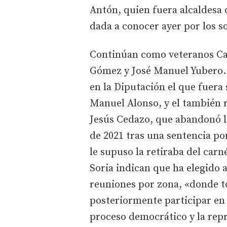
Antón, quien fuera alcaldesa d
dada a conocer ayer por los s
Continúan como veteranos Carl
Gómez y José Manuel Yubero. 
en la Diputación el que fuera
Manuel Alonso, y el también r
Jesús Cedazo, que abandonó l
de 2021 tras una sentencia po
le supuso la retiraba del car
Soria indican que ha elegido a
reuniones por zona, «donde t
posteriormente participar en 
proceso democrático y la repr