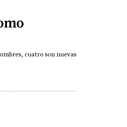
como
1 nombres, cuatro son nuevas