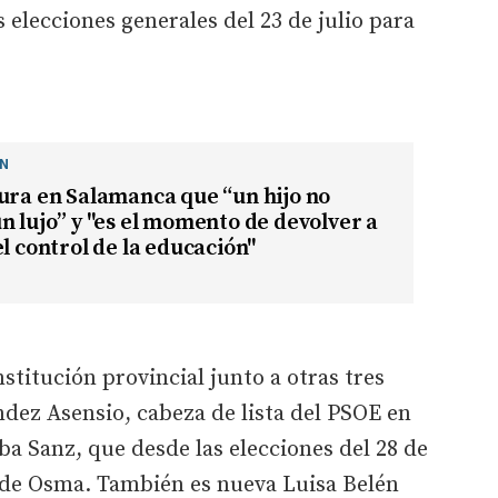
 elecciones generales del 23 de julio para
ÓN
ura en Salamanca que “un hijo no
n lujo” y "es el momento de devolver a
el control de la educación"
stitución provincial junto a otras tres
dez Asensio, cabeza de lista del PSOE en
a Sanz, que desde las elecciones del 28 de
 de Osma. También es nueva Luisa Belén