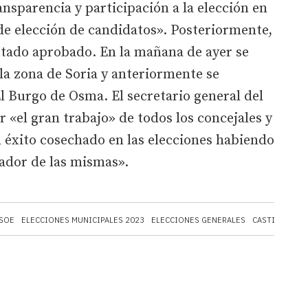
sparencia y participación a la elección en
de elección de candidatos». Posteriormente,
listado aprobado. En la mañana de ayer se
 la zona de Soria y anteriormente se
l Burgo de Osma. El secretario general del
 «el gran trabajo» de todos los concejales y
 éxito cosechado en las elecciones habiendo
nador de las mismas».
SOE
ELECCIONES MUNICIPALES 2023
ELECCIONES GENERALES
CASTILLA Y L