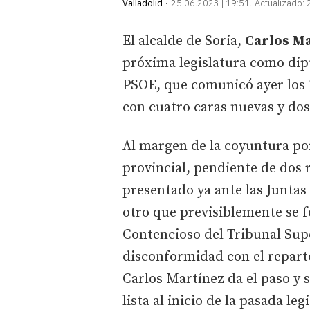
Valladolid
25.06.2023 | 19:51
Actualizado:
El alcalde de Soria,
Carlos Ma
próxima legislatura como dip
PSOE, que comunicó ayer los 
con cuatro caras nuevas y dos
Al margen de la coyuntura por 
provincial, pendiente de dos r
presentado ya ante las Juntas
otro que previsiblemente se f
Contencioso del Tribunal Super
disconformidad con el repart
Carlos Martínez da el paso y 
lista al inicio de la pasada le