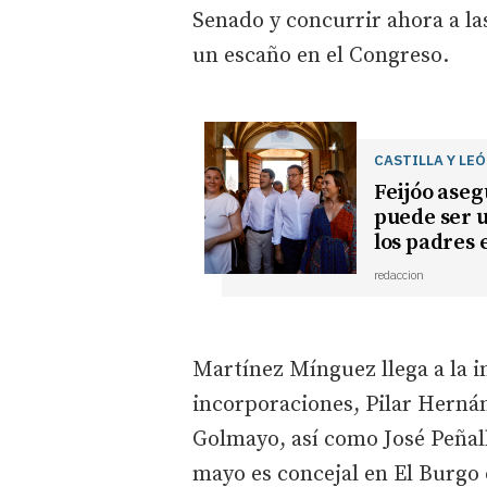
Senado y concurrir ahora a las
un escaño en el Congreso.
CASTILLA Y LE
Feijóo aseg
puede ser u
los padres 
redaccion
Martínez Mínguez llega a la in
incorporaciones, Pilar Hernán
Golmayo, así como José Peñalb
mayo es concejal en El Burgo