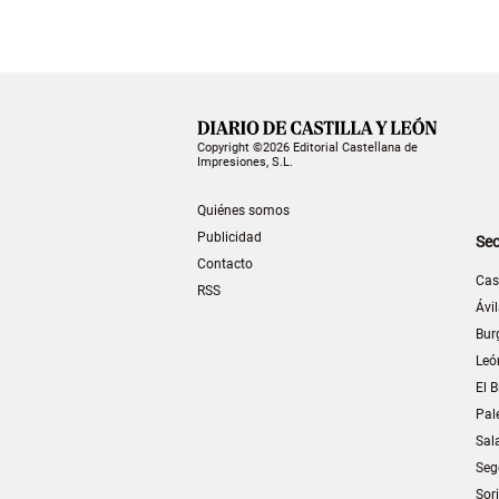
Copyright ©2026 Editorial Castellana de
Impresiones, S.L.
Quiénes somos
Publicidad
Sec
Contacto
Cas
RSS
Ávi
Bur
Leó
El B
Pal
Sal
Seg
Sor