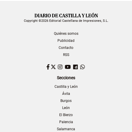
Copyright ©2026 Editorial Castellana de Impresiones, S.L.
Quiénes somos
Publicidad
Contacto
RSS
Facebook
Twitter
Instagram
YouTube
Dailymotion
WhatsApp
Secciones
Castilla y León
Ávila
Burgos
León
El Bierzo
Palencia
Salamanca