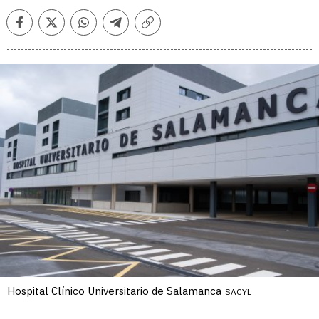
Facebook
Twitter
Whatsapp
Telegram
Copiar
enlace
Hospital Clínico Universitario de Salamanca
SACYL