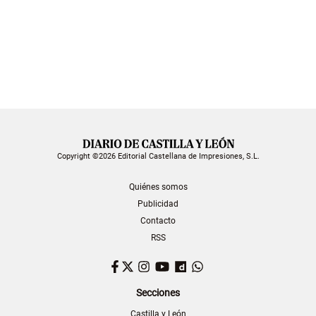
Copyright ©2026 Editorial Castellana de Impresiones, S.L.
Quiénes somos
Publicidad
Contacto
RSS
Facebook
Twitter
Instagram
YouTube
Dailymotion
WhatsApp
Secciones
Castilla y León