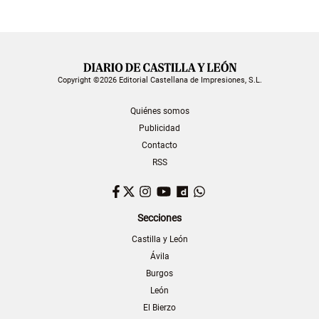
Copyright ©2026 Editorial Castellana de Impresiones, S.L.
Quiénes somos
Publicidad
Contacto
RSS
Facebook
Twitter
Instagram
YouTube
Dailymotion
WhatsApp
Secciones
Castilla y León
Ávila
Burgos
León
El Bierzo