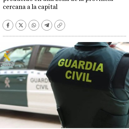
cercana a la capital
Facebook
Twitter
Whatsapp
Telegram
Copiar
enlace