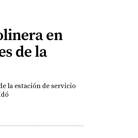
linera en
s de la
e la estación de servicio
midó