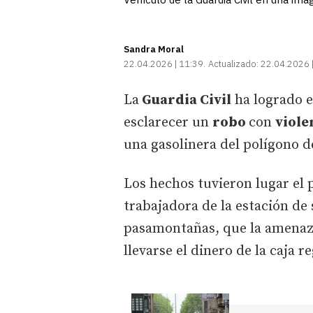
Sandra Moral
22.04.2026 | 11:39
Actualizado:
22.04.2026 
La
Guardia Civil
ha logrado e
esclarecer un
robo
con
viole
una gasolinera del polígono 
Los hechos tuvieron lugar el 
trabajadora de la estación d
pasamontañas, que la amenaz
llevarse el dinero de la caja 