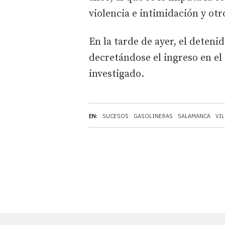
violencia e intimidación y ot
En la tarde de ayer, el deteni
decretándose el ingreso en el
investigado.
EN:
SUCESOS
GASOLINERAS
SALAMANCA
VIL