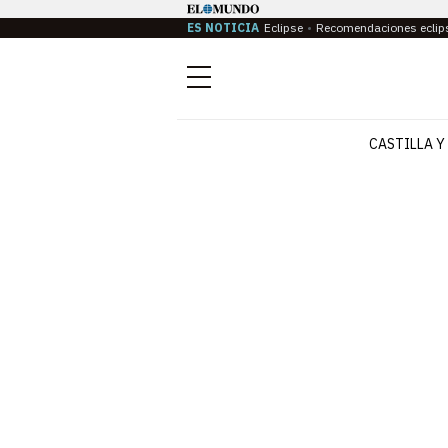
ES NOTICIA
Eclipse
Recomendaciones eclip
Menú
CASTILLA Y