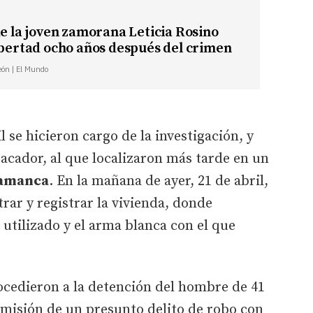
de la joven zamorana Leticia Rosino
ibertad ocho años después del crimen
León | El Mundo
l se hicieron cargo de la investigación, y
racador, al que localizaron más tarde en un
lamanca
. En la mañana de ayer, 21 de abril,
trar y registrar la vivienda, donde
utilizado y el arma blanca con el que
ocedieron a la detención del hombre de 41
comisión de un presunto delito de robo con