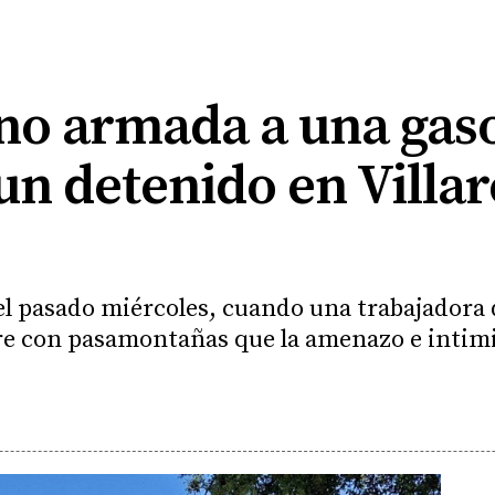
no armada a una gaso
n detenido en Villare
el pasado miércoles, cuando una trabajadora d
re con pasamontañas que la amenazo e inti