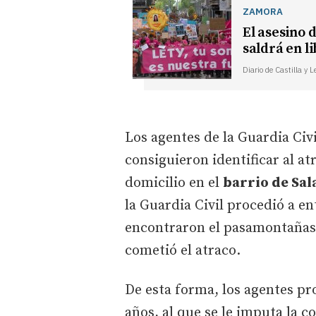
ZAMORA
El asesino 
saldrá en l
Diario de Castilla y 
Los agentes de la Guardia Civi
consiguieron identificar al at
domicilio en el
barrio de Sa
la Guardia Civil procedió a en
encontraron el pasamontañas 
cometió el atraco.
De esta forma, los agentes pr
años, al que se le imputa la 