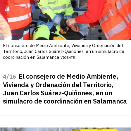
El consejero de Medio Ambiente, Vivienda y Ordenación del
Territorio, Juan Carlos Suárez-Quiñones, en un simulacro de
coordinación en Salamanca
VICENTE
El consejero de Medio Ambiente,
/16
Vivienda y Ordenación del Territorio,
Juan Carlos Suárez-Quiñones, en un
simulacro de coordinación en Salamanca