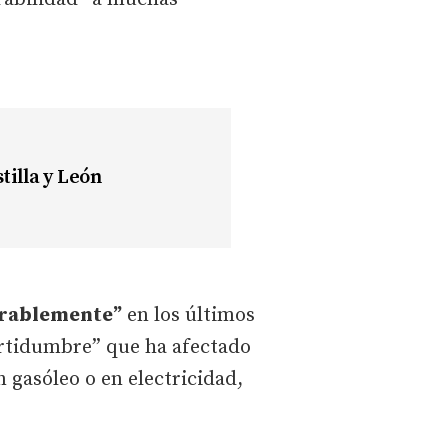
illa y León
rablemente”
en los últimos
ertidumbre” que ha afectado
 gasóleo o en electricidad,