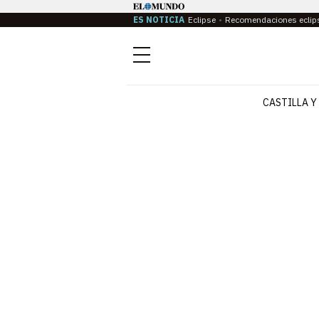
ES NOTICIA
Eclipse
Recomendaciones eclip
Menú
CASTILLA Y