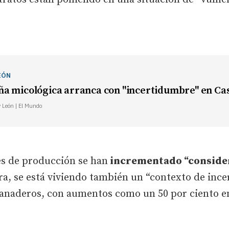
EÓN
a micológica arranca con "incertidumbre" en Cast
y León | El Mundo
es de producción se han
incrementado “conside
ra, se está viviendo también un “contexto de inc
anaderos, con aumentos como un 50 por ciento en