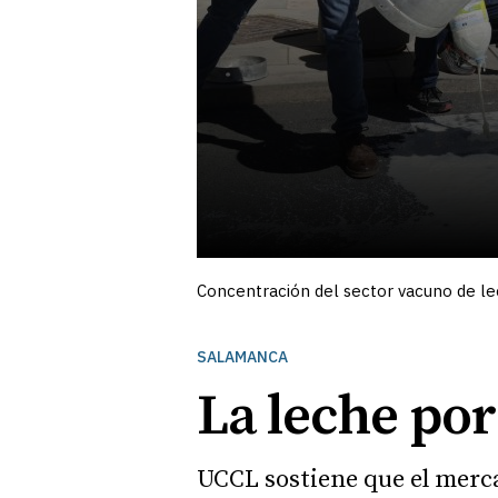
Concentración del sector vacuno de lec
SALAMANCA
La leche por
UCCL sostiene que el mercad