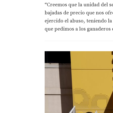
“Creemos que la unidad del s
bajadas de precio que nos ofre
ejercido el abuso, teniendo l
que pedimos a los ganaderos q