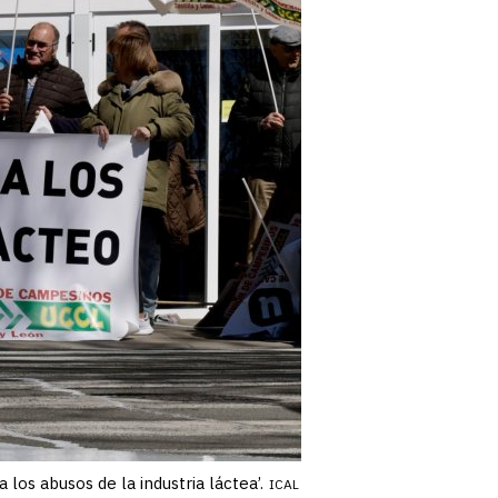
os abusos de la industria láctea’.
ICAL