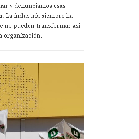
rmar y denunciamos esas
n
. La industria siempre ha
che no pueden transformar así
a organización.