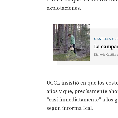
explotaciones.
CASTILLA Y L
La campañ
Diario de Castilla 
UCCL insistió en que los cost
años y que, precisamente aho
“casi inmediatamente” a los g
según informa Ical.