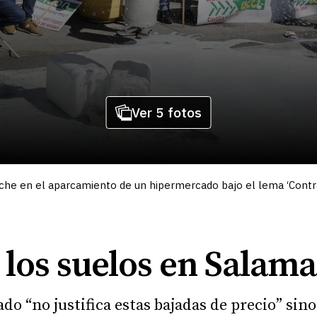
Ver 5 fotos
he en el aparcamiento de un hipermercado bajo el lema ‘Contra l
 los suelos en Salam
o “no justifica estas bajadas de precio” sino 