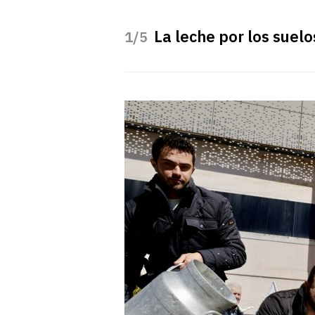
La leche por los suel
/5