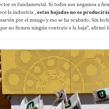
ector es fundamental. Si todos nos negamos a fi
ce la industria ,
estas bajadas no se producirá
a sartén por el mango y eso se ha acabado. Sin le
ue no firmen ningún contrato a la baja”, afirmó l