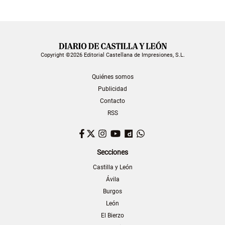
Copyright ©2026 Editorial Castellana de Impresiones, S.L.
Quiénes somos
Publicidad
Contacto
RSS
Facebook
Twitter
Instagram
YouTube
Dailymotion
WhatsApp
Secciones
Castilla y León
Ávila
Burgos
León
El Bierzo