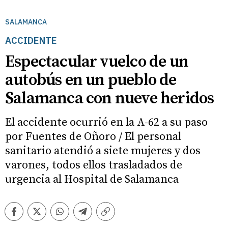
SALAMANCA
ACCIDENTE
Espectacular vuelco de un
autobús en un pueblo de
Salamanca con nueve heridos
El accidente ocurrió en la A-62 a su paso
por Fuentes de Oñoro / El personal
sanitario atendió a siete mujeres y dos
varones, todos ellos trasladados de
urgencia al Hospital de Salamanca
Facebook
Twitter
Whatsapp
Telegram
Copiar
enlace