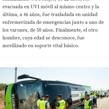
evacuada en UVI móvil al mismo centro y la
última, a 46 años, fue trasladada en unidad
enfermerizada de emergencias junto a uno de
los varones, de 50 años. Finalmente, el otro
hombre, cuya edad se desconoce, fue
movilizado en soporte vital básico.