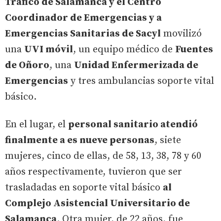
Tráfico de Salamanca y el Centro
Coordinador de Emergencias y a
Emergencias Sanitarias de Sacyl
movilizó
una
UVI móvil
, un equipo médico de
Fuentes
de Oñoro
, una
Unidad Enfermerizada de
Emergencias
y tres ambulancias soporte vital
básico.
En el lugar, el
personal sanitario atendió
finalmente a es nueve personas
, siete
mujeres, cinco de ellas, de 58, 13, 38, 78 y 60
años respectivamente, tuvieron que ser
trasladadas en soporte vital básico
al
Complejo Asistencial Universitario de
Salamanca
. Otra mujer, de 22 años, fue