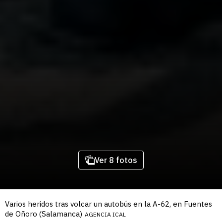
Ver 8 fotos
Varios heridos tras volcar un autobús en la A-62, en Fuentes
de Oñoro (Salamanca)
AGENCIA ICAL