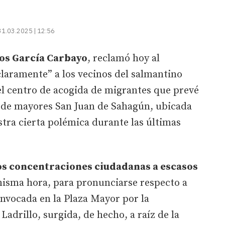
31.03.2025 | 12:56
os García Carbayo
, reclamó hoy al
laramente” a los vecinos del salmantino
el centro de acogida de migrantes que prevé
a de mayores San Juan de Sahagún, ubicada
stra cierta polémica durante las últimas
s concentraciones ciudadanas a escasos
 misma hora, para pronunciarse respecto a
onvocada en la Plaza Mayor por la
adrillo, surgida, de hecho, a raíz de la