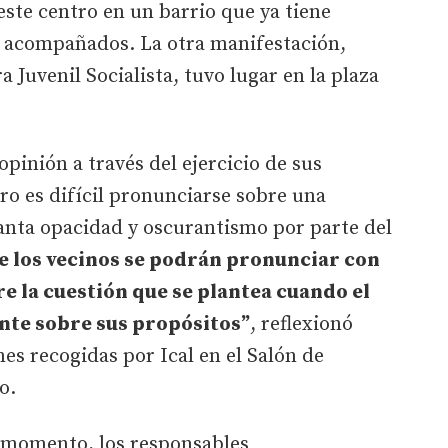
este centro en un barrio que ya tiene
 acompañados. La otra manifestación,
Juvenil Socialista, tuvo lugar en la plaza
pinión a través del ejercicio de sus
ro es difícil pronunciarse sobre una
tanta opacidad y oscurantismo por parte del
e los vecinos se podrán pronunciar con
 la cuestión que se plantea cuando el
nte sobre sus propósitos”
, reflexionó
es recogidas por Ical en el Salón de
o.
l momento, los responsables