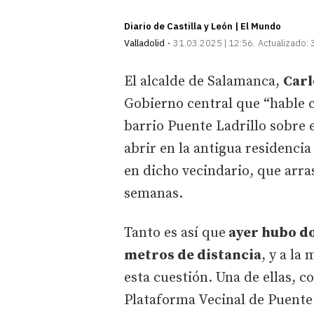
Diario de Castilla y León | El Mundo
Valladolid
31.03.2025 | 12:56
Actualizado:
El alcalde de Salamanca,
Carl
Gobierno central que “hable c
barrio Puente Ladrillo sobre 
abrir en la antigua residenci
en dicho vecindario, que arra
semanas.
Tanto es así que
ayer hubo do
metros de distancia
, y a la
esta cuestión. Una de ellas, c
Plataforma Vecinal de Puente L