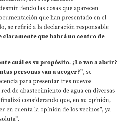
desmintiendo las cosas que aparecen
 documentación que han presentado en el
, se refirió a la declaración responsable
e claramente que habrá un centro de
te cuál es su propósito. ¿Lo van a abrir?
uántas personas van a acoger?”
, se
cencia para presentar tres nuevos
 red de abastecimiento de agua en diversas
r finalizó considerando que, en su opinión,
er en cuenta la opinión de los vecinos”, ya
oluta”.