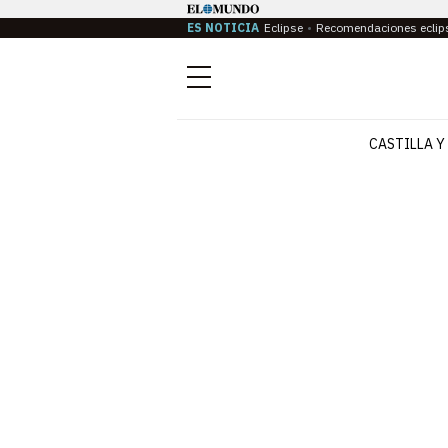
ES NOTICIA
Eclipse
Recomendaciones eclip
Menú
CASTILLA Y