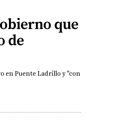
Gobierno que
o de
o en Puente Ladrillo y "con