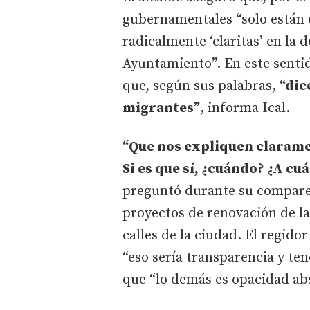
gubernamentales “solo están 
radicalmente ‘claritas’ en la
Ayuntamiento”. En este sentido
que, según sus palabras,
“dic
migrantes”
, informa Ical.
“Que nos expliquen claramen
Si es que sí, ¿cuándo? ¿A c
preguntó durante su compare
proyectos de renovación de la
calles de la ciudad. El regido
“eso sería transparencia y ten
que “lo demás es opacidad abs