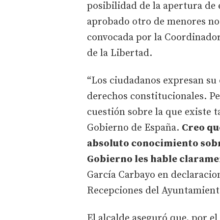
posibilidad de la apertura de 
aprobado otro de menores no
convocada por la Coordinadora 
de la Libertad.
“Los ciudadanos expresan su o
derechos constitucionales. Pe
cuestión sobre la que existe 
Gobierno de España.
Creo qu
absoluto conocimiento sobre
Gobierno les hable clarame
García Carbayo en declaracion
Recepciones del Ayuntamient
El alcalde aseguró que, por e