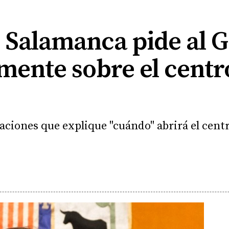
e Salamanca pide al 
mente sobre el centr
aciones que explique "cuándo" abrirá el centr