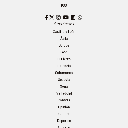
RSS
Facebook
Twitter
Instagram
YouTube
Dailymotion
WhatsApp
Secciones
Castilla y León
Ávila
Burgos
León
El Bierzo
Palencia
Salamanca
Segovia
Soria
Valladolid
Zamora
Opinión
Cultura
Deportes
Sucesos