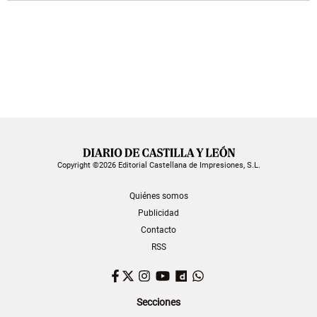
Copyright ©2026 Editorial Castellana de Impresiones, S.L.
Quiénes somos
Publicidad
Contacto
RSS
Facebook
Twitter
Instagram
YouTube
Dailymotion
WhatsApp
Secciones