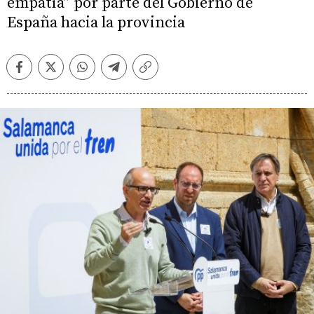
empatía” por parte del Gobierno de
España hacia la provincia
Facebook
Twitter
Whatsapp
Telegram
Copiar
enlace