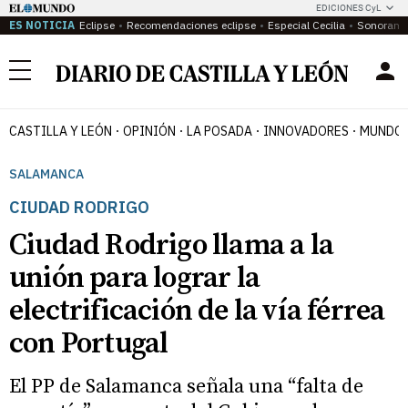
EDICIONES CyL
ES NOTICIA
Eclipse
Recomendaciones eclipse
Especial Cecilia
Sonoram
Menú
CASTILLA Y LEÓN
OPINIÓN
LA POSADA
INNOVADORES
MUNDO 
SALAMANCA
CIUDAD RODRIGO
Ciudad Rodrigo llama a la
unión para lograr la
electrificación de la vía férrea
con Portugal
El PP de Salamanca señala una “falta de