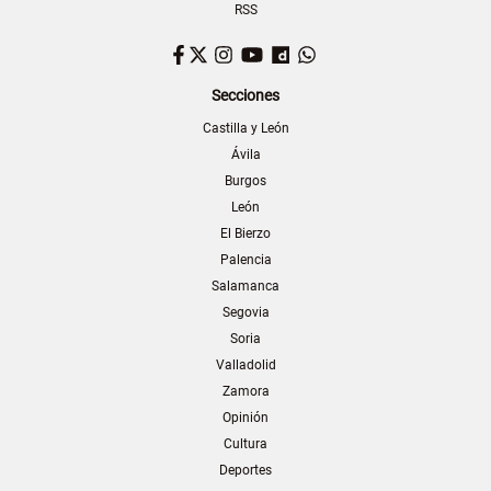
RSS
Facebook
Twitter
Instagram
YouTube
Dailymotion
WhatsApp
Secciones
Castilla y León
Ávila
Burgos
León
El Bierzo
Palencia
Salamanca
Segovia
Soria
Valladolid
Zamora
Opinión
Cultura
Deportes