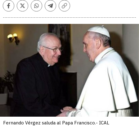
Facebook
Twitter
Whatsapp
Telegram
Copiar
enlace
Fernando Vérgez saluda al Papa Francisco.- ICAL