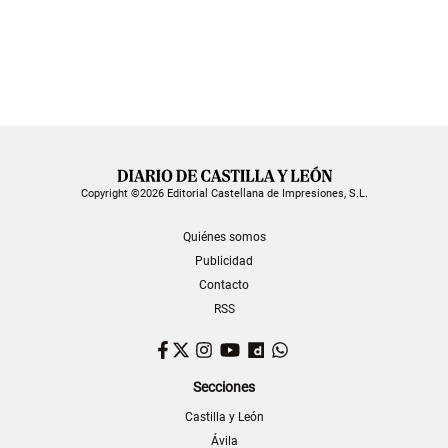
Copyright ©2026 Editorial Castellana de Impresiones, S.L.
Quiénes somos
Publicidad
Contacto
RSS
Facebook
Twitter
Instagram
YouTube
Dailymotion
WhatsApp
Secciones
Castilla y León
Ávila