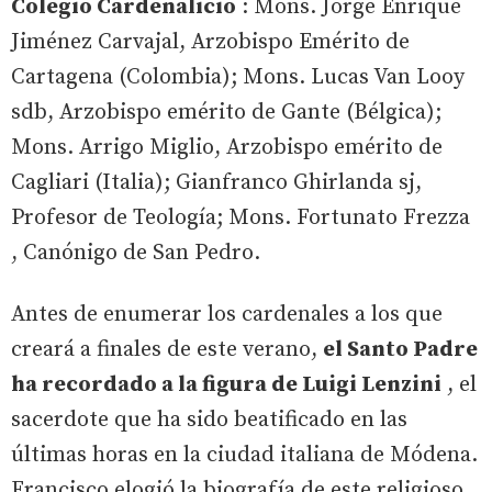
Colegio Cardenalicio
: Mons. Jorge Enrique
Jiménez Carvajal, Arzobispo Emérito de
Cartagena (Colombia); Mons. Lucas Van Looy
sdb, Arzobispo emérito de Gante (Bélgica);
Mons. Arrigo Miglio, Arzobispo emérito de
Cagliari (Italia); Gianfranco Ghirlanda sj,
Profesor de Teología; Mons. Fortunato Frezza
, Canónigo de San Pedro.
Antes de enumerar los cardenales a los que
creará a finales de este verano,
el Santo Padre
ha recordado a la figura de Luigi Lenzini
, el
sacerdote que ha sido beatificado en las
últimas horas en la ciudad italiana de Módena.
Francisco elogió la biografía de este religioso