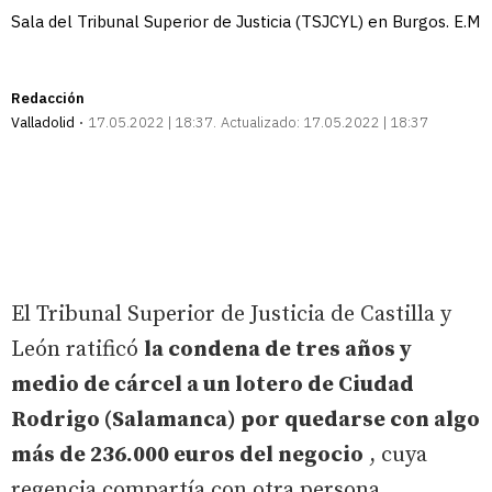
Sala del Tribunal Superior de Justicia (TSJCYL) en Burgos. E.M
Redacción
Valladolid
17.05.2022 | 18:37
Actualizado:
17.05.2022 | 18:37
El Tribunal Superior de Justicia de Castilla y
León ratificó
la condena de tres años y
medio de cárcel a un lotero de Ciudad
Rodrigo (Salamanca) por quedarse con algo
más de 236.000 euros del negocio
, cuya
regencia compartía con otra persona.