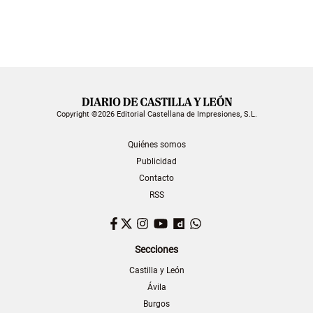
Copyright ©2026 Editorial Castellana de Impresiones, S.L.
Quiénes somos
Publicidad
Contacto
RSS
Facebook
Twitter
Instagram
YouTube
Dailymotion
WhatsApp
Secciones
Castilla y León
Ávila
Burgos