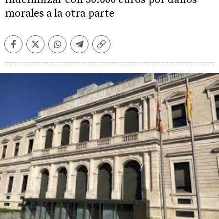
morales a la otra parte
Facebook
Twitter
Whatsapp
Telegram
Copiar
enlace