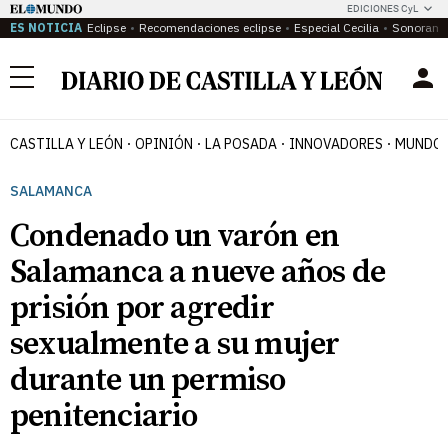
EDICIONES CyL
ES NOTICIA
Eclipse
Recomendaciones eclipse
Especial Cecilia
Sonoram
Menú
CASTILLA Y LEÓN
OPINIÓN
LA POSADA
INNOVADORES
MUNDO 
SALAMANCA
Condenado un varón en
Salamanca a nueve años de
prisión por agredir
sexualmente a su mujer
durante un permiso
penitenciario