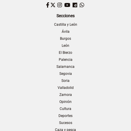
Facebook
Twitter
Instagram
YouTube
Dailymotion
WhatsApp
Secciones
Castilla y León
Ávila
Burgos
León
El Bierzo
Palencia
Salamanca
Segovia
Soria
Valladolid
Zamora
Opinión
Cultura
Deportes
Sucesos
Caza y pesca