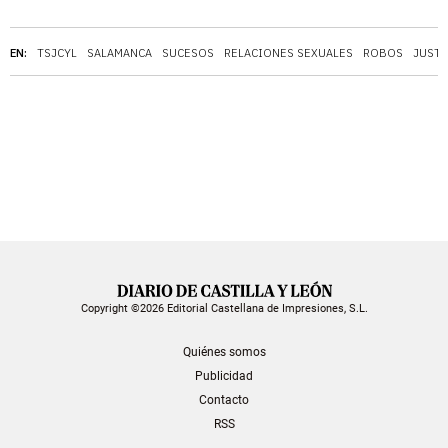
EN:
TSJCYL
SALAMANCA
SUCESOS
RELACIONES SEXUALES
ROBOS
JUSTI
Copyright ©2026 Editorial Castellana de Impresiones, S.L.
Quiénes somos
Publicidad
Contacto
RSS