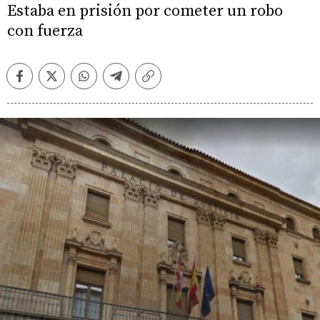
Estaba en prisión por cometer un robo
con fuerza
Facebook
Twitter
Whatsapp
Telegram
Copiar
enlace