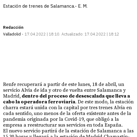
Estación de trenes de Salamanca.- E. M.
Redacción
Valladolid
17.04.2022 | 18:10
Actualizado:
17.04.2022 | 18:12
Renfe recuperará a partir de este lunes, 18 de abril, un
servicio Alvia de ida y otro de vuelta entre Salamanca y
Madrid,
dentro del proceso de desescalada que lleva a
cabo la operadora ferroviaria
. De este modo, la estación
charra estará unida con la capital por tres trenes Alvia en
cada sentido, uno menos de la oferta existente antes de la
pandemia originada por la Covid-19, que obligó a la
empresa a reestructurar sus servicios en toda España.
El nuevo servicio partirá de la estación de Salamanca a las
15.30 horas y llegará a la estación de Madrid Chamartín-