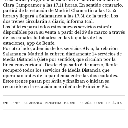
Clara Campoamor a las 17.11 horas. En sentido contrario,
partirá de la estación de Madrid Chamartín a las 15.55
horas y llegará a Salamanca a las 17.31 de la tarde. Los
dos trenes circularán a diario, informa Ical.
Los billetes para todos estos nuevos servicios estarán
disponibles para su venta a partir del 29 de marzo a través
de los canales habituales: en las taquillas de las
estaciones, app de Renfe.
Por otro lado, además de los servicios Alvia, la relación
Salamanca-Madrid la cubren diariamente 14 servicios de
Media Distancia (siete por sentido), que circulan por la
línea convencional. Desde el pasado 6 de marzo, Renfe
recuperó todos los servicios de Media Distancia que
operaban antes de la pandemia entre las dos ciudades.
Estos trenes pasan por Ávila y finalizan o inician su
recorrido en la estación madrileña de Príncipe Pío.
EN:
RENFE
SALAMANCA
PANDEMIA
MADRID
ESPAÑA
COVID-19
ÁVILA