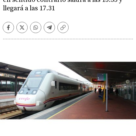
llegará a las 17.31
Facebook
Twitter
Whatsapp
Telegram
Copiar
enlace