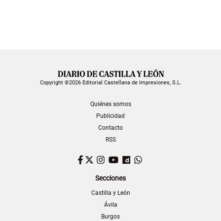
Copyright ©2026 Editorial Castellana de Impresiones, S.L.
Quiénes somos
Publicidad
Contacto
RSS
Facebook
Twitter
Instagram
YouTube
Dailymotion
WhatsApp
Secciones
Castilla y León
Ávila
Burgos