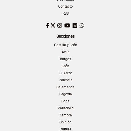
Contacto
RSS
Facebook
Twitter
Instagram
YouTube
Dailymotion
WhatsApp
Secciones
Castilla y León
Ávila
Burgos
León
El Bierzo
Palencia
Salamanca
Segovia
Soria
Valladolid
Zamora
Opinión
Cultura