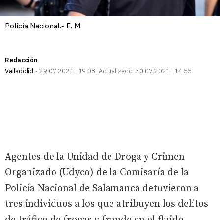
Policía Nacional.- E. M.
Redacción
Valladolid
29.07.2021 | 19:08
Actualizado:
30.07.2021 | 14:55
Agentes de la Unidad de Droga y Crimen
Organizado (Udyco) de la Comisaría de la
Policía Nacional de Salamanca detuvieron a
tres individuos a los que atribuyen los delitos
de tráfico de frogas y fraude en el fluido