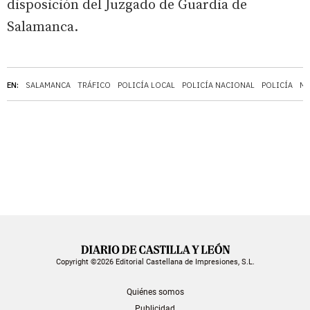
disposición del Juzgado de Guardia de
Salamanca.
EN:
SALAMANCA
TRÁFICO
POLICÍA LOCAL
POLICÍA NACIONAL
POLICÍA
MA
Copyright ©2026 Editorial Castellana de Impresiones, S.L.
Quiénes somos
Publicidad