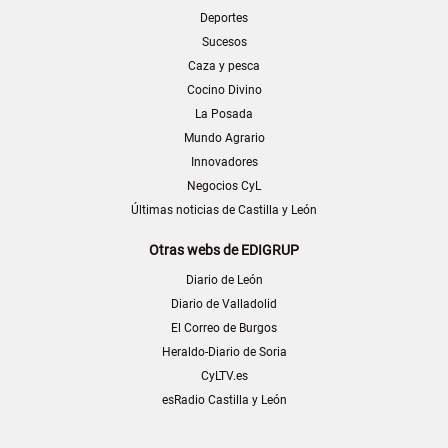
Deportes
Sucesos
Caza y pesca
Cocino Divino
La Posada
Mundo Agrario
Innovadores
Negocios CyL
Últimas noticias de Castilla y León
Otras webs de EDIGRUP
Diario de León
Diario de Valladolid
El Correo de Burgos
Heraldo-Diario de Soria
CyLTV.es
esRadio Castilla y León